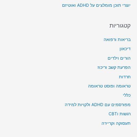
יוצרי תוכן מומלצים על ADHD ואוטיזם
:
קטגוריות
בריאות ורפואה
דיכאון
הורים וילדים
הפרעת קשב וריכוז
חרדות
טראומה ופוסט טראומה
כללי
מפורסמים עם ADHD ולקויות למידה
רגשות וCBT
תעסוקה וקריירה