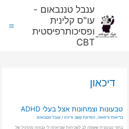
ילוג
ענבל טננבאום -
תוכן
עו"ס קלינית
ופסיכותרפיסטית
CBT
דיכאון
טבעונות וצמחונות אצל בעלי ADHD
טבעונות
וצמחונות
בריאות ורפואה
,
הפרעת קשב וריכוז
/
ענבל טננבאום
אצל
בעלי
בתור טבעונית ששמה לב לשכיחות שנראתה לי גבוהה מהרגיל של