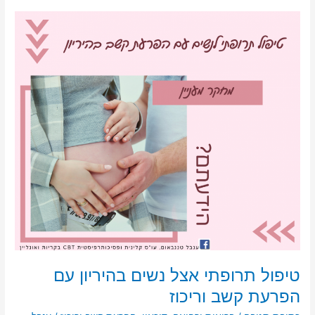
d
b
טיפול
o
o
תרופתי
אצל
n
o
נשים
k
בהיריון
עם
הפרעת
קשב
וריכוז
טיפול תרופתי אצל נשים בהיריון עם
הפרעת קשב וריכוז