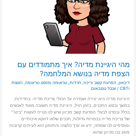
מהי היגיינת מדיה? איך מתמודדים עם
הצפת מדיה בנושא המלחמה?
דיכאון
,
הפרעת קשב וריכוז
,
חרדות
,
טראומה ופוסט טראומה
,
רגשות
וCBT
/
ענבל טננבאום
היגיינת מדיה היא יצירה ושמירה על הרגלי צריכת מדיה- בתדירות,
במשך ובסוג התכנים. בזמן רגיל, היגיינת מדיה חשובה מאוד לאנשים
בכלל ובפרט לבעלי הפרעת קשב מכיוון שיש לנו נטייה לעשות "בינג'"
של צריכת מדיה בכמויות גדולות, תכנים שלאו דווקא איכותיים
ומוסיפים לנו שמחה, ידע או ערך כלשהו והתזמון הוא לעיתים קרובות
פוגע בנו מכיוון שהוא