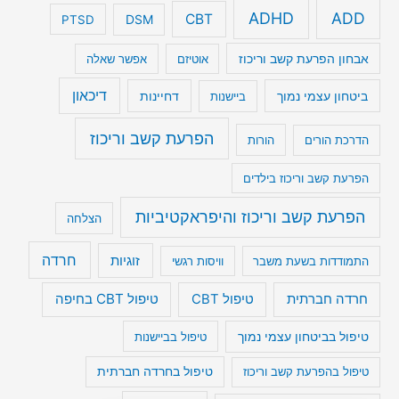
ADHD
ADD
CBT
DSM
PTSD
אבחון הפרעת קשב וריכוז
אוטיזם
אפשר שאלה
דיכאון
ביטחון עצמי נמוך
דחיינות
ביישנות
הפרעת קשב וריכוז
הדרכת הורים
הורות
הפרעת קשב וריכוז בילדים
הפרעת קשב וריכוז והיפראקטיביות
הצלחה
חרדה
זוגיות
התמודדות בשעת משבר
וויסות רגשי
טיפול CBT בחיפה
חרדה חברתית
טיפול CBT
טיפול בביטחון עצמי נמוך
טיפול בביישנות
טיפול בהפרעת קשב וריכוז
טיפול בחרדה חברתית