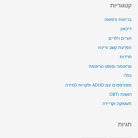
קטגוריות
בריאות ורפואה
דיכאון
הורים וילדים
הפרעת קשב וריכוז
חרדות
טראומה ופוסט טראומה
כללי
מפורסמים עם ADHD ולקויות למידה
רגשות וCBT
תעסוקה וקריירה
תגיות