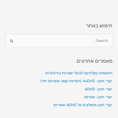
n
o
k
חיפוש באתר
S
e
a
מאמרים אחרונים
r
c
התאמות בקליניקה לבעלי שונויות נוירולוגיות
h
יוצרי תוכן- AuDHD (הפרעת קשב ואוטיזם יחד)
f
יוצרי תוכן- ADHD
o
יוצרי תוכן- אוטיזם
r
יוצרי תוכן מומלצים על ADHD ואוטיזם
: