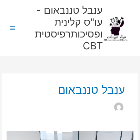
ילוג
ענבל טננבאום -
תוכן
עו"ס קלינית
ופסיכותרפיסטית
CBT
ענבל טננבאום
התאמות