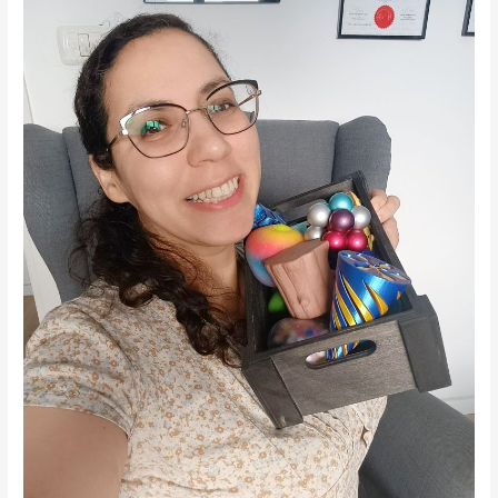
בקליניקה
לבעלי
שונויות
נוירולוגיות