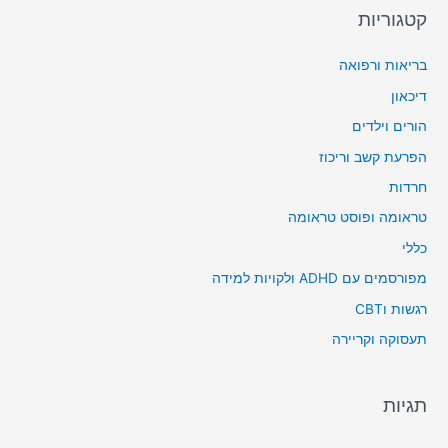
קטגוריות
בריאות ורפואה
דיכאון
הורים וילדים
הפרעת קשב וריכוז
חרדות
טראומה ופוסט טראומה
כללי
מפורסמים עם ADHD ולקויות למידה
רגשות וCBT
תעסוקה וקריירה
תגיות