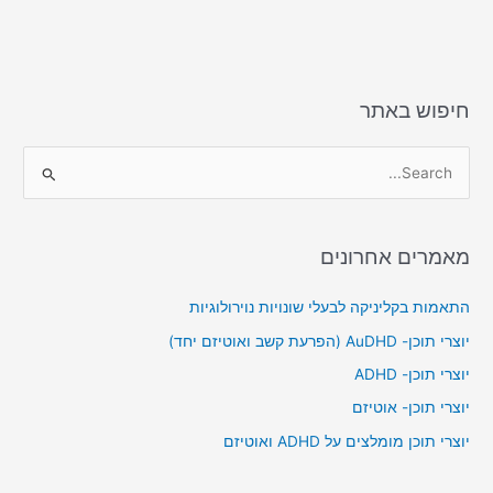
n
o
k
חיפוש באתר
S
e
a
מאמרים אחרונים
r
c
התאמות בקליניקה לבעלי שונויות נוירולוגיות
h
יוצרי תוכן- AuDHD (הפרעת קשב ואוטיזם יחד)
f
יוצרי תוכן- ADHD
o
יוצרי תוכן- אוטיזם
r
יוצרי תוכן מומלצים על ADHD ואוטיזם
: