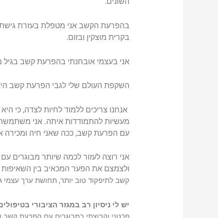
השונים.
בקרית מוצקין ובזום.
אני בעצמי אובחנתי בהפרעת קשב בגיל מ
השקפת העולם שלי לגבי הפרעת קשב היא
אנחנו צריכים ללמוד לחיות לצדה, כי ה
מעשיות להתמודדות איתה. אני משתמשת
עם הפרעת קשב, ככה שאני חיה ומכירה או
אני רוצה לעזור לכמה שיותר מבוגרים ע
ולצמצם את הפער המכאיב בין השאיפות 
קשב לתיפקוד טוב יותר, תחושת ערך עצמי ג
יש לי ניסיון רב במגזר הציבורי בטיפולי
פרטני וקבוצתי במבוגרים עם הפרעת קשב ורי