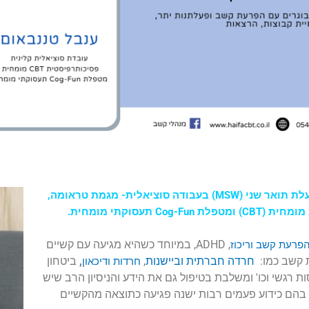
אני עובדת סוציאלית בעלת תואר שני (MSW) בעבודה סוציאלית- מגמת טראומה,
תעסוקתי מומחית.
,
ADHD, במיוחד כשהיא מגיעה עם קשיים
פרעת קשב וריכוז
 קשב כמו:
חרדה
חברתית
וביישנות
,
,
ביטחון
חרדות
ודיכאון
ת רגשי וכו'
ומשלבת בטיפול גם את הידע והניסיון הרב שיש
בהם כידוע פעמים רבות ישנה פגיעה כתוצאה מהקשיים