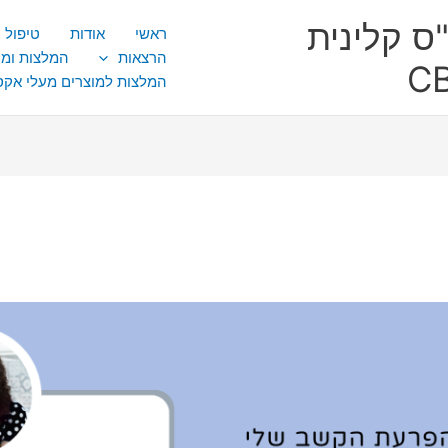
ס קלינית
ראשי
אודות
טיפול CBT
הרצאות
המלצות ומ
המלצות למוצרים מעלי אק