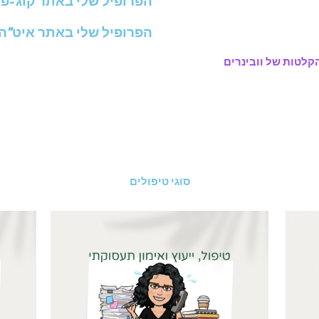
הפרופיל שלי באתר קוג-פא
הפרופיל שלי באתר איט"ה- מ
קלטות של וובינרים
סוגי טיפולים