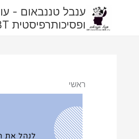
ילוג
ענבל טננבאום - עו"
תוכן
ופסיכותרפיסטית CBT
ראשי