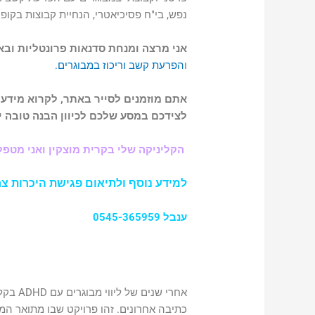
נפש, בי"ח פסיכיאטרי, הנחיית קבוצות בקופ"ח
אני מרצה ומנחת סדנאות פרונטליות ובא
ו
הפרעת קשב וריכוז במבוגרים.
אתם מוזמנים לסייר באתר, לקרוא מידע 
לצידכם במסע שלכם לכיוון הבנה טובה 
הקליניקה שלי בקרית מוצקין ואני מטפל
למידע נוסף ולתיאום פגישת היכרות צר
ענבל 0545-365959
אחרי ש
כתיבה אחרונים. זהו פרויקט שבו מתואר המ