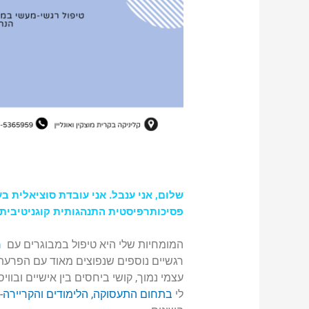
שלום, אני ענבל.
פסיכותרפיסטית התנהגותית קוגניטיבית מומחית (CBT) ומטפלת Cog-Fun 
המומחיות שלי היא טיפול במבוגרים עם
ה
רגשיים נוספים שנפוצים מאוד עם הפרעת
עצמי נמוך, קושי ביחסים בין אישיים ובוויסו
לי
בתחום התעסוקה, הלימודים והקריירה-