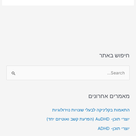
חיפוש באתר
S
e
a
מאמרים אחרונים
r
c
התאמות בקליניקה לבעלי שונויות נוירולוגיות
h
יוצרי תוכן- AuDHD (הפרעת קשב ואוטיזם יחד)
f
יוצרי תוכן- ADHD
o