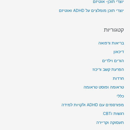
יוצרי תוכן- אוטיזם
r
יוצרי תוכן מומלצים על ADHD ואוטיזם
:
קטגוריות
בריאות ורפואה
דיכאון
הורים וילדים
הפרעת קשב וריכוז
חרדות
טראומה ופוסט טראומה
כללי
מפורסמים עם ADHD ולקויות למידה
רגשות וCBT
תעסוקה וקריירה