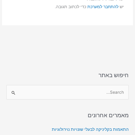
n
o
יש
להתחבר למערכת
כדי לכתוב תגובה.
k
חיפוש באתר
S
e
a
מאמרים אחרונים
r
c
התאמות בקליניקה לבעלי שונויות נוירולוגיות
h