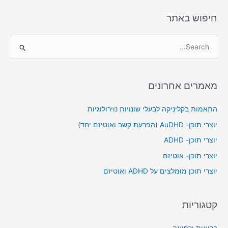
חיפוש באתר
S
e
a
מאמרים אחרונים
r
c
התאמות בקליניקה לבעלי שונויות נוירולוגיות
h
יוצרי תוכן- AuDHD (הפרעת קשב ואוטיזם יחד)
f
יוצרי תוכן- ADHD
o
יוצרי תוכן- אוטיזם
r
יוצרי תוכן מומלצים על ADHD ואוטיזם
:
קטגוריות