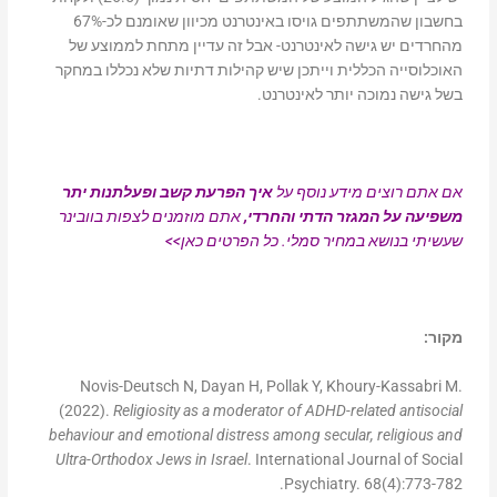
בחשבון שהמשתתפים גויסו באינטרנט מכיוון שאומנם לכ-67%
מהחרדים יש גישה לאינטרנט- אבל זה עדיין מתחת לממוצע של
האוכלוסייה הכללית וייתכן שיש קהילות דתיות שלא נכללו במחקר
בשל גישה נמוכה יותר לאינטרנט.
אם אתם רוצים מידע נוסף על
איך הפרעת קשב ופעלתנות יתר
משפיעה על המגזר הדתי והחרדי,
אתם מוזמנים לצפות בוובינר
שעשיתי בנושא במחיר סמלי.
כל הפרטים כאן>>
מקור:
Novis-Deutsch N, Dayan H, Pollak Y, Khoury-Kassabri M.
(2022).
Religiosity as a moderator of ADHD-related antisocial
behaviour and emotional distress among secular, religious and
Ultra-Orthodox Jews in Israel
. International Journal of Social
Psychiatry. 68(4):773-782.