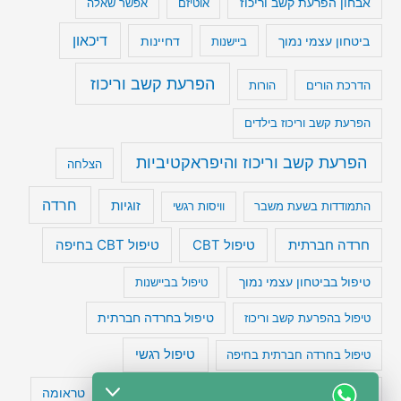
אבחון הפרעת קשב וריכוז
אוטיזם
אפשר שאלה
דיכאון
ביטחון עצמי נמוך
דחיינות
ביישנות
הפרעת קשב וריכוז
הדרכת הורים
הורות
הפרעת קשב וריכוז בילדים
הפרעת קשב וריכוז והיפראקטיביות
הצלחה
חרדה
זוגיות
התמודדות בשעת משבר
וויסות רגשי
טיפול CBT בחיפה
חרדה חברתית
טיפול CBT
טיפול בביטחון עצמי נמוך
טיפול בביישנות
טיפול בהפרעת קשב וריכוז
טיפול בחרדה חברתית
טיפול רגשי
טיפול בחרדה חברתית בחיפה
טעויות חשיבה
טיפול תרופתי להפרעת קשב
טראומה