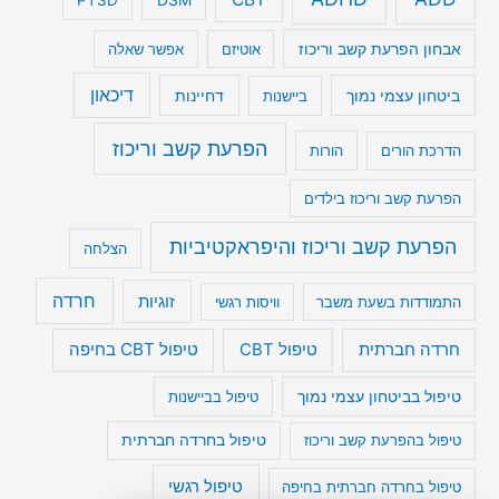
אבחון הפרעת קשב וריכוז
אוטיזם
אפשר שאלה
דיכאון
ביטחון עצמי נמוך
דחיינות
ביישנות
הפרעת קשב וריכוז
הדרכת הורים
הורות
הפרעת קשב וריכוז בילדים
הפרעת קשב וריכוז והיפראקטיביות
הצלחה
חרדה
זוגיות
התמודדות בשעת משבר
וויסות רגשי
טיפול CBT בחיפה
חרדה חברתית
טיפול CBT
טיפול בביטחון עצמי נמוך
טיפול בביישנות
טיפול בהפרעת קשב וריכוז
טיפול בחרדה חברתית
טיפול רגשי
טיפול בחרדה חברתית בחיפה