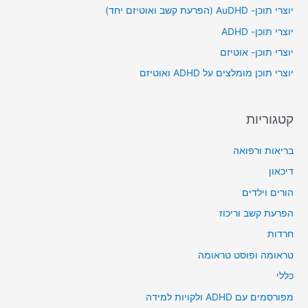
h
יוצרי תוכן- AuDHD (הפרעת קשב ואוטיזם יחד)
f
יוצרי תוכן- ADHD
o
יוצרי תוכן- אוטיזם
r
יוצרי תוכן מומלצים על ADHD ואוטיזם
:
קטגוריות
בריאות ורפואה
דיכאון
הורים וילדים
הפרעת קשב וריכוז
חרדות
טראומה ופוסט טראומה
כללי
מפורסמים עם ADHD ולקויות למידה