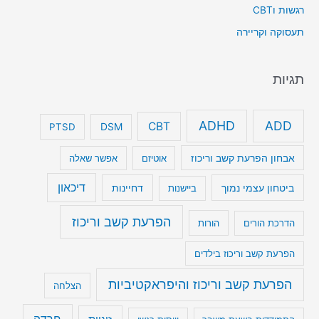
רגשות וCBT
תעסוקה וקריירה
תגיות
ADHD
ADD
CBT
DSM
PTSD
אבחון הפרעת קשב וריכוז
אוטיזם
אפשר שאלה
דיכאון
ביטחון עצמי נמוך
דחיינות
ביישנות
הפרעת קשב וריכוז
הדרכת הורים
הורות
הפרעת קשב וריכוז בילדים
הפרעת קשב וריכוז והיפראקטיביות
הצלחה
חרדה