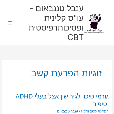
ילוג
ענבל טננבאום -
תוכן
עו"ס קלינית
ופסיכותרפיסטית
CBT
זוגיות הפרעת קשב
גורמי סיכון לגירושין אצל בעלי ADHD
גורמי
סיכון
וטיפים
לגירושין
הפרעת קשב וריכוז
/
ענבל טננבאום
אצל