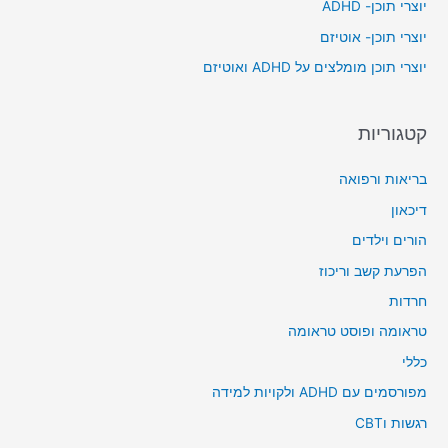
יוצרי תוכן- ADHD
o
יוצרי תוכן- אוטיזם
r
יוצרי תוכן מומלצים על ADHD ואוטיזם
:
קטגוריות
בריאות ורפואה
דיכאון
הורים וילדים
הפרעת קשב וריכוז
חרדות
טראומה ופוסט טראומה
כללי
מפורסמים עם ADHD ולקויות למידה
רגשות וCBT