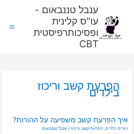
ילוג
ענבל טננבאום -
תוכן
עו"ס קלינית
ופסיכותרפיסטית
CBT
הפרעת קשב וריכוז
בילדים
איך הפרעת קשב משפיעה על ההורות?
איך
הפרעת
הורים וילדים
,
הפרעת קשב וריכוז
/
ענבל טננבאום
קשב