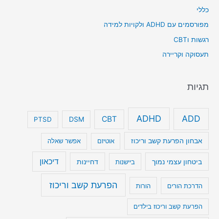
כללי
מפורסמים עם ADHD ולקויות למידה
רגשות וCBT
תעסוקה וקריירה
תגיות
ADHD
ADD
CBT
DSM
PTSD
אבחון הפרעת קשב וריכוז
אוטיזם
אפשר שאלה
דיכאון
ביטחון עצמי נמוך
דחיינות
ביישנות
הפרעת קשב וריכוז
הדרכת הורים
הורות
הפרעת קשב וריכוז בילדים