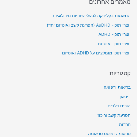
מאמרים אחרונים
r
c
התאמות בקליניקה לבעלי שונויות נוירולוגיות
h
יוצרי תוכן- AuDHD (הפרעת קשב ואוטיזם יחד)
f
יוצרי תוכן- ADHD
o
יוצרי תוכן- אוטיזם
r
יוצרי תוכן מומלצים על ADHD ואוטיזם
:
קטגוריות
בריאות ורפואה
דיכאון
הורים וילדים
הפרעת קשב וריכוז
חרדות
טראומה ופוסט טראומה