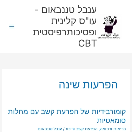
ילוג
ענבל טננבאום -
תוכן
עו"ס קלינית
ופסיכותרפיסטית
CBT
הפרעות שינה
קומורבידיות של הפרעת קשב עם מחלות
קומורבידיות
של
סומאטיות
הפרעת
בריאות ורפואה
,
הפרעת קשב וריכוז
/
ענבל טננבאום
קשב