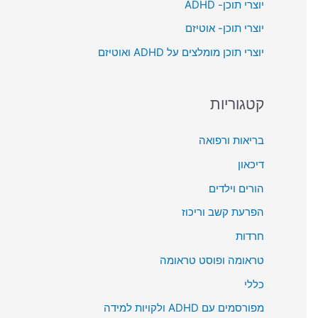
יוצרי תוכן- ADHD
o
יוצרי תוכן- אוטיזם
r
יוצרי תוכן מומלצים על ADHD ואוטיזם
:
קטגוריות
בריאות ורפואה
דיכאון
הורים וילדים
הפרעת קשב וריכוז
חרדות
טראומה ופוסט טראומה
כללי
מפורסמים עם ADHD ולקויות למידה