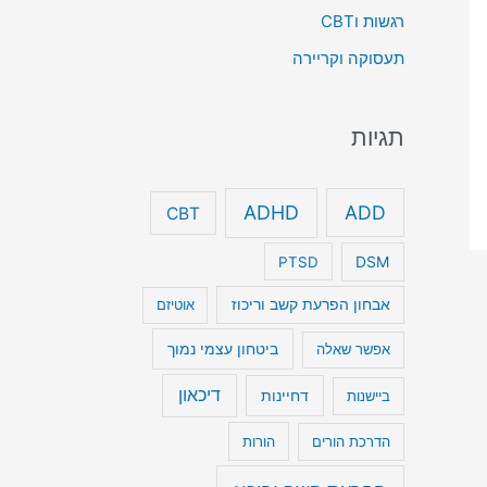
רגשות וCBT
תעסוקה וקריירה
תגיות
ADHD
ADD
CBT
DSM
PTSD
אבחון הפרעת קשב וריכוז
אוטיזם
ביטחון עצמי נמוך
אפשר שאלה
דיכאון
דחיינות
ביישנות
הדרכת הורים
הורות