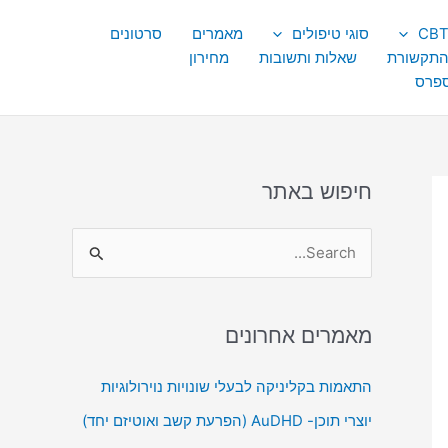
סוגי טיפולים
מאמרים
סרטונים
התקשורת
שאלות ותשובות
מחירון
ספרס
חיפוש באתר
S
e
a
מאמרים אחרונים
r
c
התאמות בקליניקה לבעלי שונויות נוירולוגיות
h
יוצרי תוכן- AuDHD (הפרעת קשב ואוטיזם יחד)
f