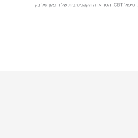
 דיכאון של בק