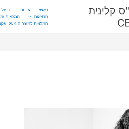
ס קלינית
ראשי
אודות
טיפול CBT
הרצאות
המלצות ומ
המלצות למוצרים מעלי אק