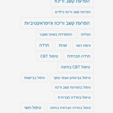
הפרעת קשב וריכוז
הפרעת קשב וריכוז בילדים
הפרעת קשב וריכוז והיפראקטיביות
הצלחה
התמודדות בשעת משבר
חרדה
זוגיות
וויסות רגשי
חרדה חברתית
טיפול CBT
טיפול CBT בחיפה
טיפול בביטחון עצמי נמוך
טיפול בביישנות
טיפול בהפרעת קשב וריכוז
טיפול בחרדה חברתית
טיפול רגשי
טיפול בחרדה חברתית בחיפה