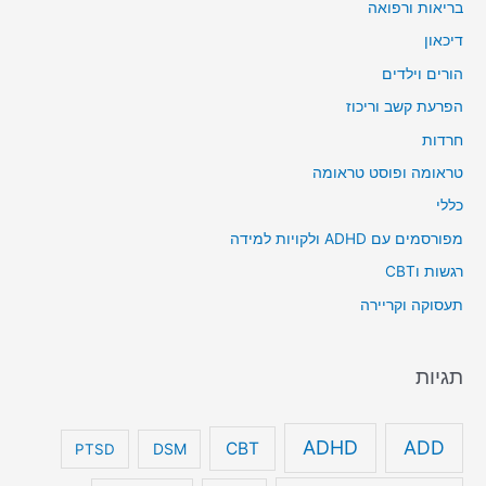
בריאות ורפואה
דיכאון
הורים וילדים
הפרעת קשב וריכוז
חרדות
טראומה ופוסט טראומה
כללי
מפורסמים עם ADHD ולקויות למידה
רגשות וCBT
תעסוקה וקריירה
תגיות
ADHD
ADD
CBT
DSM
PTSD