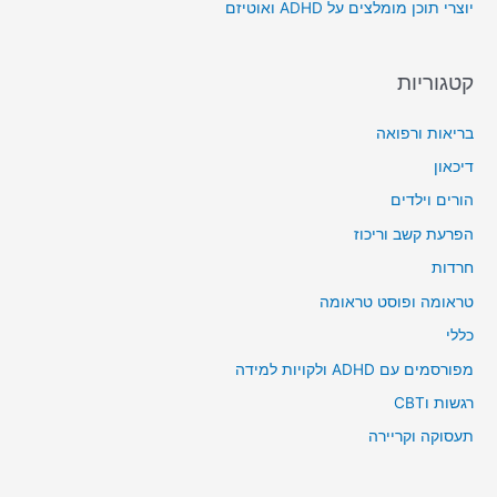
יוצרי תוכן מומלצים על ADHD ואוטיזם
:
קטגוריות
בריאות ורפואה
דיכאון
הורים וילדים
הפרעת קשב וריכוז
חרדות
טראומה ופוסט טראומה
כללי
מפורסמים עם ADHD ולקויות למידה
רגשות וCBT
תעסוקה וקריירה