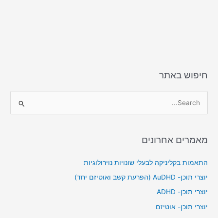
k
חיפוש באתר
S
e
a
מאמרים אחרונים
r
c
התאמות בקליניקה לבעלי שונויות נוירולוגיות
h
יוצרי תוכן- AuDHD (הפרעת קשב ואוטיזם יחד)
f
יוצרי תוכן- ADHD
o
יוצרי תוכן- אוטיזם
r