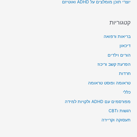
יוצרי תוכן מומלצים על ADHD ואוטיזם
:
קטגוריות
בריאות ורפואה
דיכאון
הורים וילדים
הפרעת קשב וריכוז
חרדות
טראומה ופוסט טראומה
כללי
מפורסמים עם ADHD ולקויות למידה
רגשות וCBT
תעסוקה וקריירה