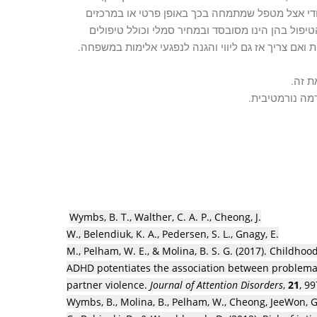
ודי אצל מטפל שמתמחה בכך באופן פרטי או במרכזים
ול בהן הינו מסובסד ובמחיר סמלי וכולל טיפולים
יות ואם צריך אז גם ליווי והגנה לנפגעי אלימות במשפחה.
ת זה.
מה נורמטיבית.
Wymbs, B. T., Walther, C. A. P., Cheong, J.
W., Belendiuk, K. A., Pedersen, S. L., Gnagy, E.
M., Pelham, W. E., & Molina, B. S. G. (2017). Childhoo
ADHD potentiates the association between problemat
partner violence.
Journal of Attention Disorders
,
21
, 9
Wymbs, B.
,
Molina, B.
,
Pelham, W.
,
Cheong, JeeWon
,
G