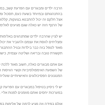
הרבה ילדים ומבוגרים עם הפרעת קשב, במי
בהתנהגותם ובמיוחד בשעת כעס, תסכול ומצו
אצל חלקם זה יכול להתבטא בצעקות, קללות,
של הרצף הזה יש כאלה שגם מגיעים לאלימ
יש לציין שהרבה ילדים שמתנהגים באלימו
ומצליחים לווסת את עצמם ולהגביר את יכו
מאוד לטפל בזה כבר בילדות ובגיל ההתבגרות
תקשורת טובה ובריאה ושליטה עצמית, כישור
אם אתם מבוגרים כאלה, חשוב מאוד ללכת 
של השפעת האימפולסיביות וקשיי הוויסות 
המנגנונים הפסיכולוגים והאישיותיים שעליה
יש לי ניסיון בטיפול במבוגרים עם הפרעת ק
במערכות יחסים ואתם מוזמנים לפנות אליי.
אולם במידה וזה מגיע לרמה של אלימות במ