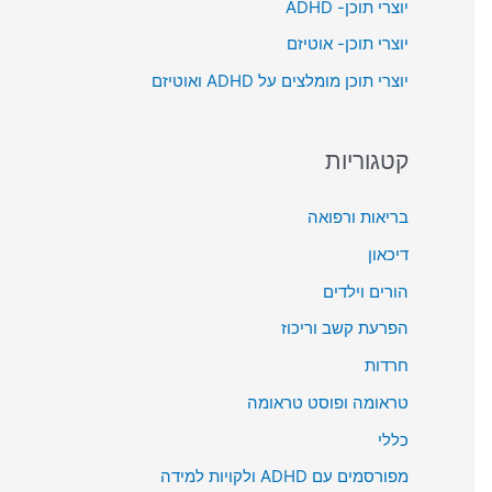
יוצרי תוכן- ADHD
o
יוצרי תוכן- אוטיזם
r
יוצרי תוכן מומלצים על ADHD ואוטיזם
:
קטגוריות
בריאות ורפואה
דיכאון
הורים וילדים
הפרעת קשב וריכוז
חרדות
טראומה ופוסט טראומה
כללי
מפורסמים עם ADHD ולקויות למידה