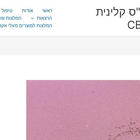
ס קלינית
ראשי
אודות
טיפול CBT
הרצאות
המלצות ומ
המלצות למוצרים מעלי אק