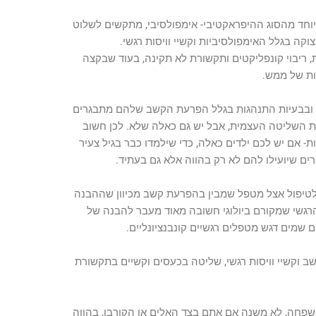
וחד מהסוג ההיפראקטיבי- אימפולסיבי, מתקשים לשלוט
קה בגלל האימפולסיביות וקשיי וויסות רגשי.
 ריבוי קונפליקטים ותקשורת לא תקינה, בעוד שבקצה
ות של ממש.
ת ובבעיות התנהגות בגלל הפרעת הקשב שלהם מתבגרים
לת השליטה העצמית, אבל יש גם כאלה שלא. לכן חשוב
- אם יש לכם ילדים כאלה, כדי שילמדו כבר בגיל צעיר
ים שיועילו להם לא רק בהווה אלא גם בעתיד.
לטיפול אצל מטפל שמבין בהפרעת קשב מכיוון שההבנה
הרגשי שמקורם ביולוגי חשובה מאוד מעבר להבנה של
ם שמים דגש מטפלים רגשיים קונבנציונליים.
שב וקשיי וויסות רגשי, שליטה בכעסים וקשיים בתקשורת
שפחה, לא משנה אם אתם בצד האלים או הקורבן, בהווה