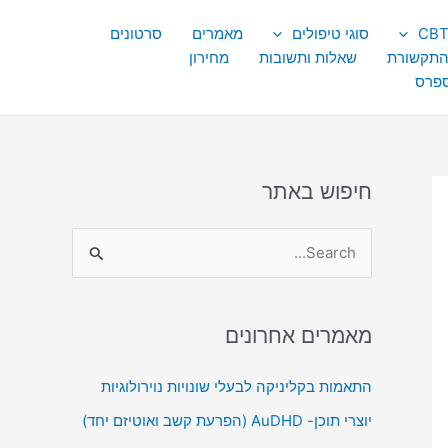
סוגי טיפולים
מאמרים
סרטונים
התקשורת
שאלות ותשובות
מחירון
ספרס
חיפוש באתר
S
e
a
מאמרים אחרונים
r
c
התאמות בקליניקה לבעלי שונויות נוירולוגיות
h
יוצרי תוכן- AuDHD (הפרעת קשב ואוטיזם יחד)
f