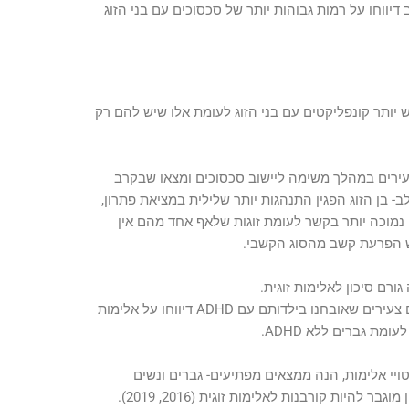
עת קשב דיווחו על רמות גבוהות יותר של סכסוכים עם בני הזוג
יותר קונפליקטים עם בני הזוג לעומת אלו שיש להם רק
עירים במהלך משימה ליישוב סכסוכים ומצאו שבקרב
- בן הזוג הפגין התנהגות יותר שלילית במציאת פתרון,
ון נמוכה יותר בקשר לעומת זוגות שלאף אחד מהם אין
 הפרעת קשב מהסוג הקשבי.
ם סיכון לאלימות זוגית.
בשני מחקרים מ- 2012 ו-2017 מצאו שגברים צעירים שאובחנו בילדותם עם ADHD דיווחו על אלימות
ומת גברים ללא ADHD.
ויי אלימות, הנה ממצאים מפתיעים- גברים ונשים
היות קורבנות לאלימות זוגית (2016, 2019).