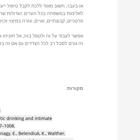
או בעבר, חשוב מאוד ללכת לקבל טיפול ייע
לאלימות במשפחה בכל הערים הגדולות שהטיפ
פרטניים, קבוצתיים, זוגיים, עזרה במיצוי זכו
אפשר לעבוד על זה ולטפל בזה, אל תזניחו א
זה גורם לסבל רב לכל הצדדים גם אם זה בר
מקורות
:
d
ic drinking and intimate
97–1008.
nagy, E.
,
Belendiuk, K.
,
Walther,