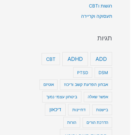
רגשות וCBT
תעסוקה וקריירה
תגיות
ADHD
ADD
CBT
DSM
PTSD
אבחון הפרעת קשב וריכוז
אוטיזם
ביטחון עצמי נמוך
אפשר שאלה
דיכאון
דחיינות
ביישנות
הדרכת הורים
הורות