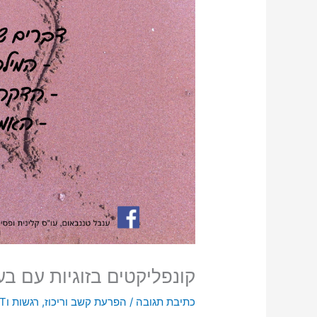
קונפליקטים בזוגיות עם בעלי D
כתיבת תגובה
/
הפרעת קשב וריכוז
,
רגשות וCBT