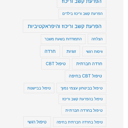
הפרעת קשב וריכוז
הפרעת קשב וריכוז בילדים
הפרעת קשב וריכוז והיפראקטיביות
הצלחה
התמודדות בשעת משבר
חרדה
זוגיות
וויסות רגשי
חרדה חברתית
טיפול CBT
טיפול CBT בחיפה
טיפול בביטחון עצמי נמוך
טיפול בביישנות
טיפול בהפרעת קשב וריכוז
טיפול בחרדה חברתית
טיפול רגשי
טיפול בחרדה חברתית בחיפה