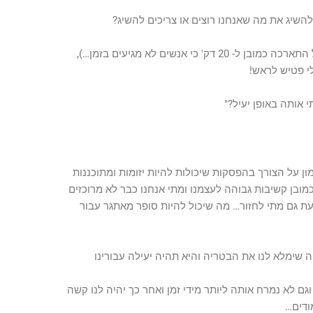
להשיג את מה שאנחנו רוצים או צריכים להשיג?
כשיצאנו להפסקה קצרה של 15 דק' (ובפועל התארכה כמובן ל- 20 דק' כי אנשים לא מגיעים בזמן…),
י פטיש לראש!
 אותה באופן יעיל?"
הצורך בהפסקות שיכולות להיות יזומות ומתוכננות
ובן קשיבות גבוהה לעצמנו ומתי אנחנו כבר לא מרוכזים
עת גם מתי לחזור… מה שיכול להיות סופר מאתגר עבור
 שימלא לנו את הבטריה
והיא תהיה יעילה עבורינו
ם לא נמרח אותה ליותר מידי זמן ואחר כך יהיה לנו קשה
ודים…