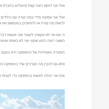
אולי אני דווקא רוצה קצת מינגלינג בחברת א
אולי אני עסוקה מידי במה קורה עם הילדים
לראות מה קורה או להתעדכן בווטסאפ ואז א
כי אם אני לא אקשיב לעצמי ואני אעשה דבר
כשאני רוצה כרגע שקט- אני לא באמת אטעין
המטרה האמיתית של ההפסקה היא בעצם ל
אלא גם
להבין מה הצרכים שלי בהפסקה כר
ו
מה אני יכולה לעשות בהפסקה כדי לענות ע