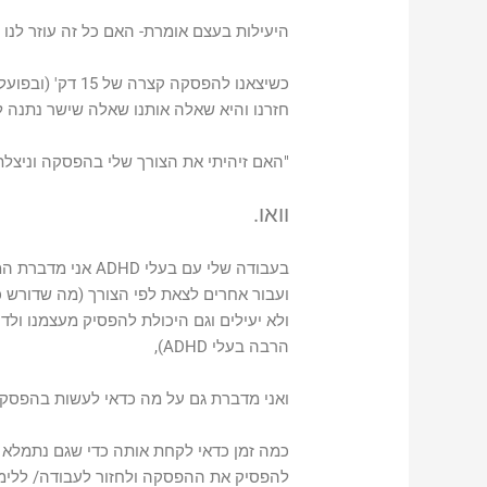
היעילות בעצם אומרת- האם כל זה עוזר לנו 
חזרנו והיא שאלה אותנו שאלה שישר נתנה ל
"האם זיהיתי את הצורך שלי בהפסקה וניצלתי
וואו.
בעבודה שלי עם בעלי ADHD אני מדברת המון על
ועבור אחרים לצאת לפי הצורך
(מה שדורש כמ
ולא יעילים וגם היכולת להפסיק מעצמנו ולד
הרבה בעלי ADHD),
ואני מדברת גם על
מה כדאי לעשות בהפסקה
כמה זמן כדאי לקחת אותה
כדי שגם נתמלא וג
להפסיק את ההפסקה ולחזור לעבודה/ ללימ