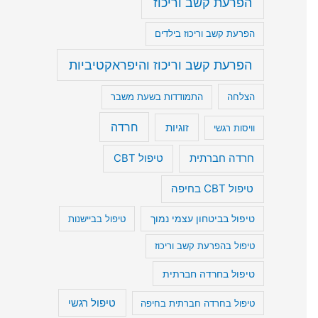
הפרעת קשב וריכוז
הפרעת קשב וריכוז בילדים
הפרעת קשב וריכוז והיפראקטיביות
הצלחה
התמודדות בשעת משבר
חרדה
זוגיות
וויסות רגשי
חרדה חברתית
טיפול CBT
טיפול CBT בחיפה
טיפול בביטחון עצמי נמוך
טיפול בביישנות
טיפול בהפרעת קשב וריכוז
טיפול בחרדה חברתית
טיפול רגשי
טיפול בחרדה חברתית בחיפה