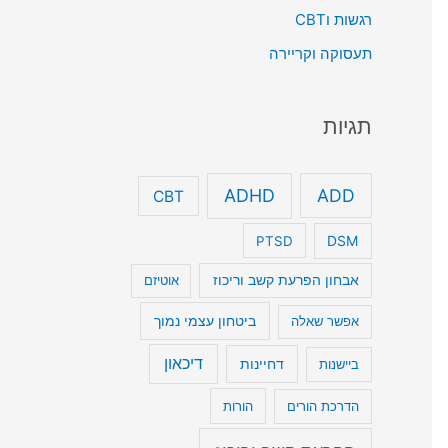
רגשות וCBT
תעסוקה וקריירה
תגיות
ADHD
ADD
CBT
DSM
PTSD
אבחון הפרעת קשב וריכוז
אוטיזם
ביטחון עצמי נמוך
אפשר שאלה
דיכאון
דחיינות
ביישנות
הדרכת הורים
הורות