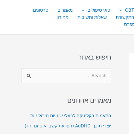
סוגי טיפולים
מאמרים
סרטונים
התקשורת
שאלות ותשובות
מחירון
ספרס
חיפוש באתר
S
e
a
מאמרים אחרונים
r
c
התאמות בקליניקה לבעלי שונויות נוירולוגיות
h
יוצרי תוכן- AuDHD (הפרעת קשב ואוטיזם יחד)
f