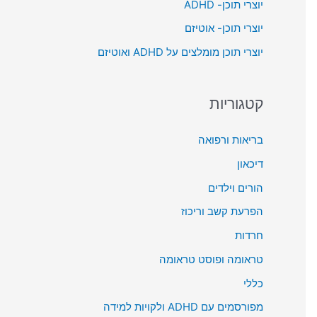
יוצרי תוכן- ADHD
o
יוצרי תוכן- אוטיזם
r
יוצרי תוכן מומלצים על ADHD ואוטיזם
:
קטגוריות
בריאות ורפואה
דיכאון
הורים וילדים
הפרעת קשב וריכוז
חרדות
טראומה ופוסט טראומה
כללי
מפורסמים עם ADHD ולקויות למידה