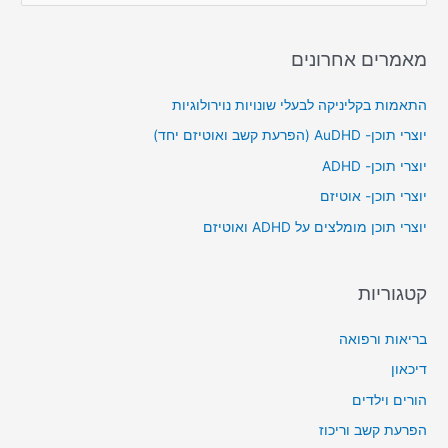
e
a
מאמרים אחרונים
r
c
התאמות בקליניקה לבעלי שונויות נוירולוגיות
h
יוצרי תוכן- AuDHD (הפרעת קשב ואוטיזם יחד)
f
יוצרי תוכן- ADHD
o
יוצרי תוכן- אוטיזם
r
יוצרי תוכן מומלצים על ADHD ואוטיזם
:
קטגוריות
בריאות ורפואה
דיכאון
הורים וילדים
הפרעת קשב וריכוז