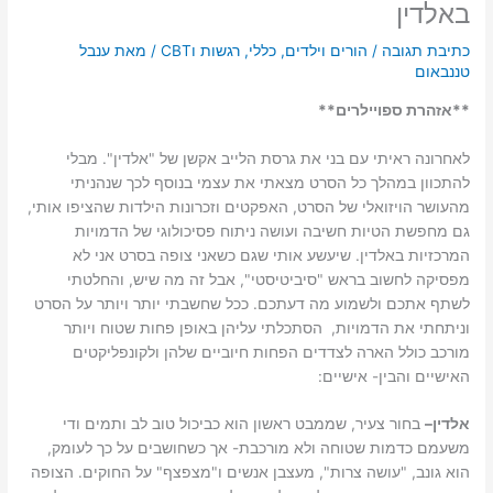
באלדין
כתיבת תגובה
/
הורים וילדים
,
כללי
,
רגשות וCBT
/ מאת
ענבל
טננבאום
**אזהרת ספויילרים**
לאחרונה ראיתי עם בני את גרסת הלייב אקשן של "אלדין". מבלי
להתכוון במהלך כל הסרט מצאתי את עצמי בנוסף לכך שנהניתי
מהעושר הויזואלי של הסרט, האפקטים וזכרונות הילדות שהציפו אותי,
גם מחפשת הטיות חשיבה ועושה ניתוח פסיכולוגי של הדמויות
המרכזיות באלדין. שיעשע אותי שגם כשאני צופה בסרט אני לא
מפסיקה לחשוב בראש "סיביטיסטי", אבל זה מה שיש, והחלטתי
לשתף אתכם ולשמוע מה דעתכם. ככל שחשבתי יותר ויותר על הסרט
וניתחתי את הדמויות, הסתכלתי עליהן באופן פחות שטוח ויותר
מורכב כולל הארה לצדדים הפחות חיוביים שלהן ולקונפליקטים
האישיים והבין- אישיים:
אלדין
–
בחור צעיר, שממבט ראשון הוא כביכול טוב לב ותמים ודי
משעמם כדמות שטוחה ולא מורכבת- אך כשחושבים על כך לעומק,
הוא גונב, "עושה צרות", מעצבן אנשים ו"מצפצף" על החוקים. הצופה