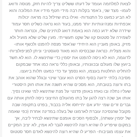
לצאת למלחמה ועומד על דעתו ששליט צריך להיות חזק, מנוסה ודואג
לעמו- מצד שני, ג'אפר בקלות רבה מידי חטף מידיו את המלוכה והוא
לא הביע כמעט כל התנגדות- ואילו בתו שזילזל בה מראה יכולות
אכפתיות ומנהיגותיות יותר ממנו, בעוד הוא נראה כשליט חסר עמוד
שידרה שלא ידוע כמה הוא באמת דואג לנתינים שלו, וכנראה חותר
לשמירה על סטטוס קוו של שקט תעשייתי. מעין שליט שלא מועיל ולא
מזיק. באופן מעניין הוא היחידי שג'אפר מנסה להפנט ולכשף אותו-
והוא מצליח. כנראה שבבסיסו הוא מאוד סוגסטיבי וניתן למניפולציות-
לדוגמה, הוא לא ניסה להפנט את יסמין כדי שתינשא לו. הוא לא חשד
ביועץ שלו מעולם ובכוונותיו, ובאופן כללי נראה כמו אחד שבמקום
להחליט החלטות בעצמו, הוא נסמך עד כדי כמעט תלות ביועצו.
מסיבה בלתי ידועה בסוף הסרט הוא עובר שינוי ובגלל שהוא אוהב את
בתו ורוצה בטובתה, הוא מסכים שהיא תשנה את אותו חוק היסטורי
שעליו נתלה ובו נאחז באופן פדנטי על מנת שתינשא למי שאינו נסיך.
אותו אב שכה רצה להגן על בתו מהעולם החיצוני ניסה לחתן אותה עם
גברים זרים שמי יודע אם יתייחסו אליה בכבוד, בפרט בתקופה שבה
מקובל שהנסיכה עוברת לארמונו של בעלה במדינה אחרת (כפי שאמה
של יסמין עשתה), ולבסוף הסכים אומנם שתינשא לבחיר ליבה, אך
במקום שיפריע לו שהיא רוצה להינשא לגבר לא אמין, לא יציב המקיים
את עצמו מגניבות- הפריע לו שהיא רוצה להינשא לאדם חסר סטטוס