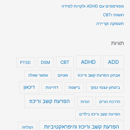
מפורסמים עם ADHD ולקויות למידה
רגשות וCBT
תעסוקה וקריירה
תגיות
ADHD
ADD
CBT
DSM
PTSD
אבחון הפרעת קשב וריכוז
אוטיזם
אפשר שאלה
דיכאון
ביטחון עצמי נמוך
דחיינות
ביישנות
הפרעת קשב וריכוז
הדרכת הורים
הורות
הפרעת קשב וריכוז בילדים
הפרעת קשב וריכוז והיפראקטיביות
הצלחה