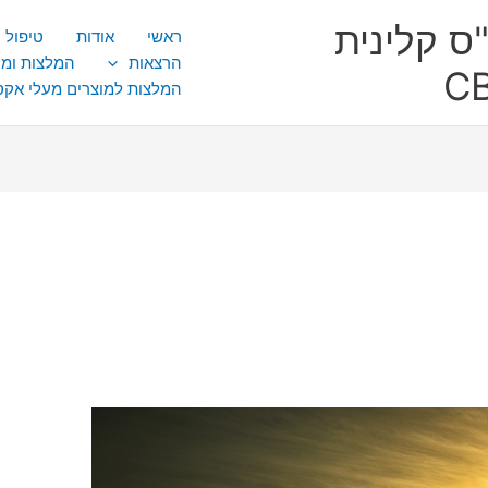
ס קלינית
ראשי
אודות
טיפול CBT
הרצאות
המלצות ומ
המלצות למוצרים מעלי אק