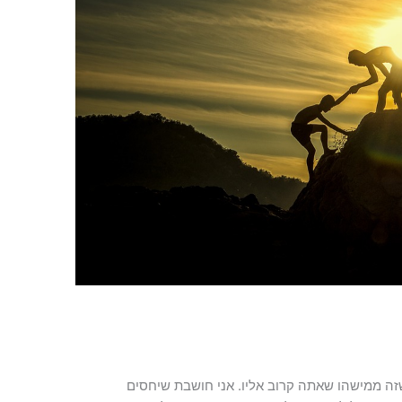
שזה ממישהו שאתה קרוב אליו. אני חושבת שיחסים