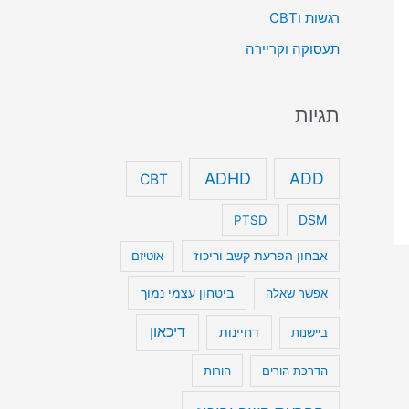
רגשות וCBT
תעסוקה וקריירה
תגיות
ADHD
ADD
CBT
DSM
PTSD
אבחון הפרעת קשב וריכוז
אוטיזם
ביטחון עצמי נמוך
אפשר שאלה
דיכאון
דחיינות
ביישנות
הדרכת הורים
הורות