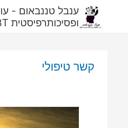
ילוג
ענבל טננבאום - עו"
תוכן
ופסיכותרפיסטית CBT
קשר טיפולי
פרידות
בטיפול
רגשי