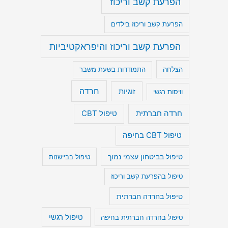
הפרעת קשב וריכוז
הפרעת קשב וריכוז בילדים
הפרעת קשב וריכוז והיפראקטיביות
הצלחה
התמודדות בשעת משבר
חרדה
זוגיות
וויסות רגשי
חרדה חברתית
טיפול CBT
טיפול CBT בחיפה
טיפול בביטחון עצמי נמוך
טיפול בביישנות
טיפול בהפרעת קשב וריכוז
טיפול בחרדה חברתית
טיפול רגשי
טיפול בחרדה חברתית בחיפה