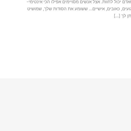
שאדם יכול לחוות. אצל אנשים מסויימים אפילו הכי אינטימי-
ועים, כאובים, אישיים… ששומע את הסודות שלך, שמושיט
ן לך […]