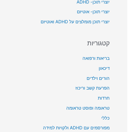
יוצרי תוכן- ADHD
o
יוצרי תוכן- אוטיזם
r
יוצרי תוכן מומלצים על ADHD ואוטיזם
:
קטגוריות
בריאות ורפואה
דיכאון
הורים וילדים
הפרעת קשב וריכוז
חרדות
טראומה ופוסט טראומה
כללי
מפורסמים עם ADHD ולקויות למידה