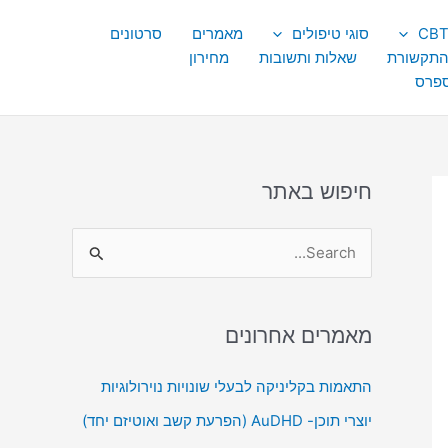
סוגי טיפולים
מאמרים
סרטונים
התקשורת
שאלות ותשובות
מחירון
ספרס
חיפוש באתר
S
e
a
מאמרים אחרונים
r
c
התאמות בקליניקה לבעלי שונויות נוירולוגיות
h
יוצרי תוכן- AuDHD (הפרעת קשב ואוטיזם יחד)
f