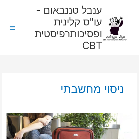
ילוג
ענבל טננבאום -
תוכן
עו"ס קלינית
ופסיכותרפיסטית
CBT
ניסוי מחשבתי
ניסוי
מחשבתי-
תעסוקתי:
המזוודה