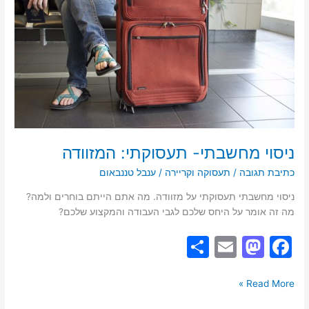
ניסוי מחשבתי- תעסוקתי: המזוודה
כתיבת תגובה
/
תעסוקה וקריירה
/
ענבל טננבאום
ניסוי מחשבתי תעסוקתי על מזוודה. מה אתם הייתם בוחרים ולמה?
מה זה אומר על היחס שלכם לגבי העבודה והמקצוע שלכם?
S
E
M
F
h
m
a
a
ar
ai
st
c
Read More »