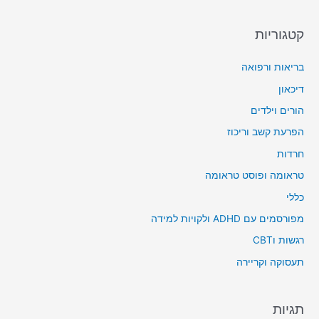
קטגוריות
בריאות ורפואה
דיכאון
הורים וילדים
הפרעת קשב וריכוז
חרדות
טראומה ופוסט טראומה
כללי
מפורסמים עם ADHD ולקויות למידה
רגשות וCBT
תעסוקה וקריירה
תגיות