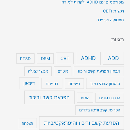
מפורסמים עם ADHD ולקויות למידה
רגשות וCBT
תעסוקה וקריירה
תגיות
ADHD
ADD
CBT
DSM
PTSD
אבחון הפרעת קשב וריכוז
אוטיזם
אפשר שאלה
דיכאון
ביטחון עצמי נמוך
דחיינות
ביישנות
הפרעת קשב וריכוז
הדרכת הורים
הורות
הפרעת קשב וריכוז בילדים
הפרעת קשב וריכוז והיפראקטיביות
הצלחה