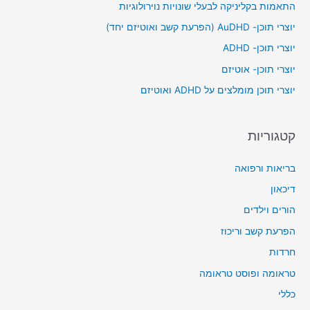
התאמות בקליניקה לבעלי שונויות נוירולוגיות
h
יוצרי תוכן- AuDHD (הפרעת קשב ואוטיזם יחד)
f
יוצרי תוכן- ADHD
o
יוצרי תוכן- אוטיזם
r
יוצרי תוכן מומלצים על ADHD ואוטיזם
:
קטגוריות
בריאות ורפואה
דיכאון
הורים וילדים
הפרעת קשב וריכוז
חרדות
טראומה ופוסט טראומה
כללי