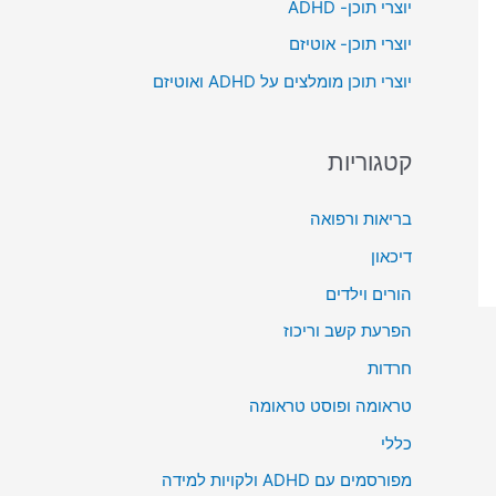
יוצרי תוכן- ADHD
o
יוצרי תוכן- אוטיזם
r
יוצרי תוכן מומלצים על ADHD ואוטיזם
:
קטגוריות
בריאות ורפואה
דיכאון
הורים וילדים
הפרעת קשב וריכוז
חרדות
טראומה ופוסט טראומה
כללי
מפורסמים עם ADHD ולקויות למידה