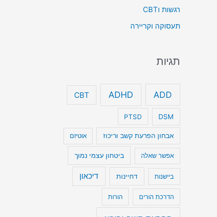
רגשות וCBT
תעסוקה וקריירה
תגיות
ADHD
ADD
CBT
DSM
PTSD
אבחון הפרעת קשב וריכוז
אוטיזם
ביטחון עצמי נמוך
אפשר שאלה
דיכאון
דחיינות
ביישנות
הדרכת הורים
הורות