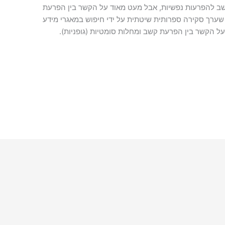
ב להפרעות נפשיות, אבל מעט מאוד על הקשר בין הפרעת
. ב-2016 פורסם מחקר שערך סקירה ספרותית שיטתית על ידי חיפוש במאגרי מידע