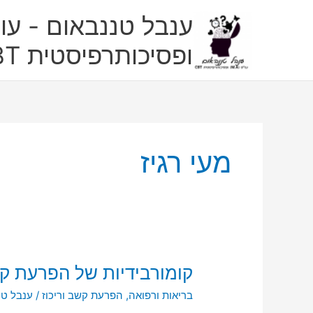
ילוג
ענבל טננבאום - עו"
תוכן
ופסיכותרפיסטית CBT
מעי רגיז
קומורבידיות
קומורבידיות של הפרעת ק
של
בריאות ורפואה
,
הפרעת קשב וריכוז
/
ענבל טנ
הפרעת