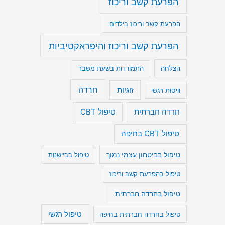
הפרעת קשב וריכוז
הפרעת קשב וריכוז בילדים
הפרעת קשב וריכוז והיפראקטיביות
הצלחה
התמודדות בשעת משבר
חרדה
זוגיות
וויסות רגשי
חרדה חברתית
טיפול CBT
טיפול CBT בחיפה
טיפול בביטחון עצמי נמוך
טיפול בביישנות
טיפול בהפרעת קשב וריכוז
טיפול בחרדה חברתית
טיפול רגשי
טיפול בחרדה חברתית בחיפה