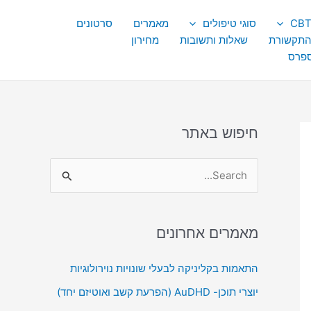
סוגי טיפולים
מאמרים
סרטונים
התקשורת
שאלות ותשובות
מחירון
ספרס
חיפוש באתר
S
e
a
מאמרים אחרונים
r
c
התאמות בקליניקה לבעלי שונויות נוירולוגיות
h
יוצרי תוכן- AuDHD (הפרעת קשב ואוטיזם יחד)
f