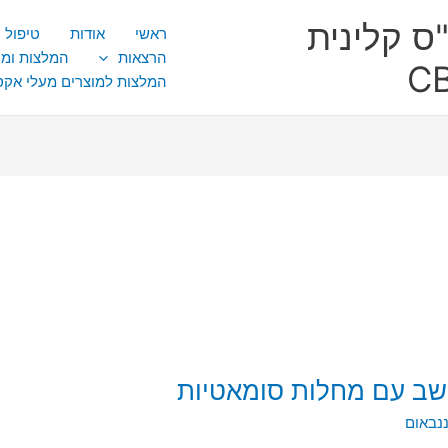
ס קלינית
ראשי
אודות
טיפול CBT
הרצאות
המלצות ומ
המלצות למוצרים מעלי אק
שב עם מחלות סומאטיות
נבאום