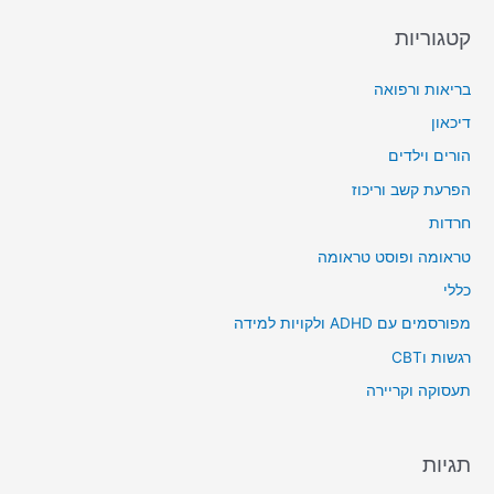
קטגוריות
בריאות ורפואה
דיכאון
הורים וילדים
הפרעת קשב וריכוז
חרדות
טראומה ופוסט טראומה
כללי
מפורסמים עם ADHD ולקויות למידה
רגשות וCBT
תעסוקה וקריירה
תגיות