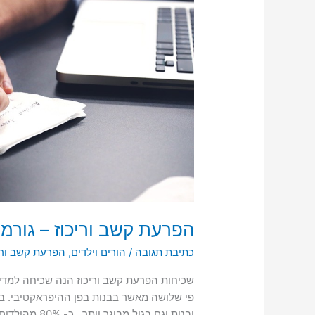
גורמים,
אבחון
וטיפול
הפרעת קשב וריכוז – גורמי
כתיבת תגובה
/
הורים וילדים
,
הפרעת קשב ורי
פי שלושה מאשר בבנות בפן ההיפראקטיבי. ב
ובנות וגם בגי