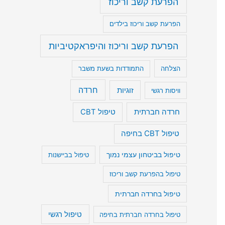
הפרעת קשב וריכוז
הפרעת קשב וריכוז בילדים
הפרעת קשב וריכוז והיפראקטיביות
הצלחה
התמודדות בשעת משבר
חרדה
זוגיות
וויסות רגשי
חרדה חברתית
טיפול CBT
טיפול CBT בחיפה
טיפול בביטחון עצמי נמוך
טיפול בביישנות
טיפול בהפרעת קשב וריכוז
טיפול בחרדה חברתית
טיפול רגשי
טיפול בחרדה חברתית בחיפה