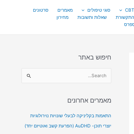
סוגי טיפולים
מאמרים
סרטונים
התקשורת
שאלות ותשובות
מחירון
ספרס
חיפוש באתר
S
e
a
מאמרים אחרונים
r
c
התאמות בקליניקה לבעלי שונויות נוירולוגיות
h
יוצרי תוכן- AuDHD (הפרעת קשב ואוטיזם יחד)
f