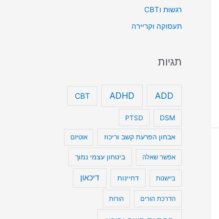
רגשות וCBT
תעסוקה וקריירה
תגיות
ADHD
ADD
CBT
DSM
PTSD
אבחון הפרעת קשב וריכוז
אוטיזם
ביטחון עצמי נמוך
אפשר שאלה
דיכאון
דחיינות
ביישנות
הדרכת הורים
הורות