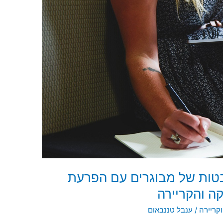
טות של מבוגרים עם הפרעת
ה והקריירה
קריירה
/
ענבל טננבאום