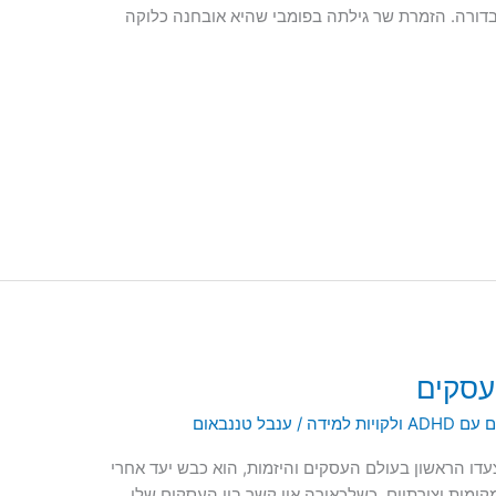
בדורה. הזמרת שר גילתה בפומבי שהיא אובחנה כלוקה
 עסקים
לקויות למידה
/
ענבל טננבאום
צעדו הראשון בעולם העסקים והיזמות, הוא כבש יעד אחרי
מקומות יצירתיים, כשלכאורה אין קשר בין העסקים שלו.