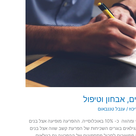
ם, אבחון וטיפול
כוז
/
ענבל טננבאום
שכיחות הפרעת קשב וריכוז הנה שכיחה למדי ומהווה כ- 10% באוכלוסייה. ההפרעה מופיעה אצל בנים
גילאים בוגרים השכיחות של הפרעת קשב שווה אצל בנים
ל מבוגר יותר. כ- 80% מהילדים ממשיכים לסבול מתסמינים של ההפרעה גם בגילאים