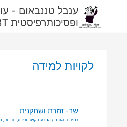
ילוג
ענבל טננבאום - עו"
תוכן
ופסיכותרפיסטית CBT
לקויות למידה
שר-
שר- זמרת ושחקנית
זמרת
כתיבת תגובה
/
הפרעת קשב וריכוז
,
חרדות
,
מפו
ושחקנית