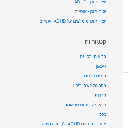
יוצרי תוכן- ADHD
o
יוצרי תוכן- אוטיזם
r
יוצרי תוכן מומלצים על ADHD ואוטיזם
:
קטגוריות
בריאות ורפואה
דיכאון
הורים וילדים
הפרעת קשב וריכוז
חרדות
טראומה ופוסט טראומה
כללי
מפורסמים עם ADHD ולקויות למידה