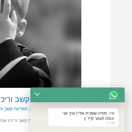
ילדים
טיפול בהפרעות קשב וריכוז
כתיבת תגובה
/
הורים וילדים
,
הפרעת קשב ורי
היי. תודה שפנית אליי! איך אני
יכולה לעזור לך? :)
סוגי הטיפולים שיש בהפרעות קשב וריכוז אצל 
11:18