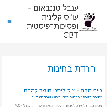
ילוג
ענבל טננבאום -
תוכן
עו"ס קלינית
ופסיכותרפיסטית
CBT
חרדת בחינות
טיפ מבחן- צ'ק ליסט חומר למבחן
טיפ
מבחן-
כתיבת תגובה
/
הפרעת קשב וריכוז
/
ענבל טננבאום
צ'ק
ליסט
אסטרטגיות למידה למבחנים לסטודנטים ותלמידים עם ADHD/