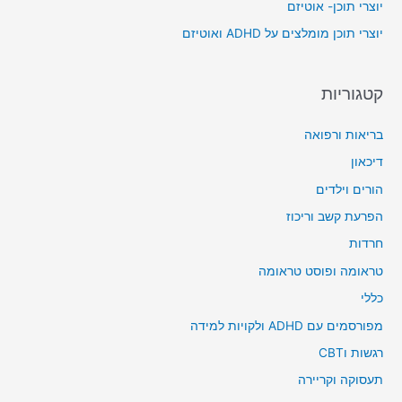
יוצרי תוכן- אוטיזם
r
יוצרי תוכן מומלצים על ADHD ואוטיזם
:
קטגוריות
בריאות ורפואה
דיכאון
הורים וילדים
הפרעת קשב וריכוז
חרדות
טראומה ופוסט טראומה
כללי
מפורסמים עם ADHD ולקויות למידה
רגשות וCBT
תעסוקה וקריירה