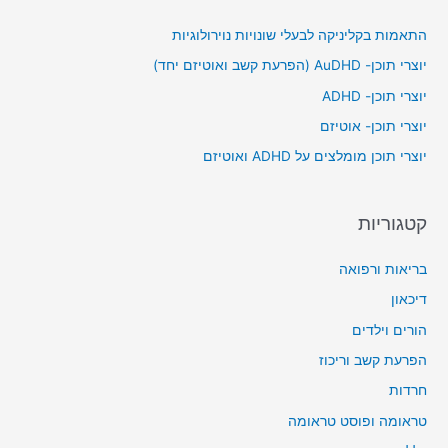
c
התאמות בקליניקה לבעלי שונויות נוירולוגיות
h
יוצרי תוכן- AuDHD (הפרעת קשב ואוטיזם יחד)
f
יוצרי תוכן- ADHD
o
יוצרי תוכן- אוטיזם
r
יוצרי תוכן מומלצים על ADHD ואוטיזם
:
קטגוריות
בריאות ורפואה
דיכאון
הורים וילדים
הפרעת קשב וריכוז
חרדות
טראומה ופוסט טראומה