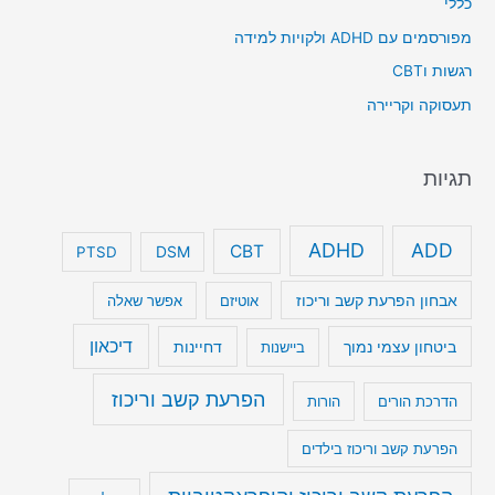
כללי
מפורסמים עם ADHD ולקויות למידה
רגשות וCBT
תעסוקה וקריירה
תגיות
ADHD
ADD
CBT
DSM
PTSD
אבחון הפרעת קשב וריכוז
אוטיזם
אפשר שאלה
דיכאון
ביטחון עצמי נמוך
דחיינות
ביישנות
הפרעת קשב וריכוז
הדרכת הורים
הורות
הפרעת קשב וריכוז בילדים