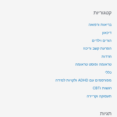
קטגוריות
בריאות ורפואה
דיכאון
הורים וילדים
הפרעת קשב וריכוז
חרדות
טראומה ופוסט טראומה
כללי
מפורסמים עם ADHD ולקויות למידה
רגשות וCBT
תעסוקה וקריירה
תגיות