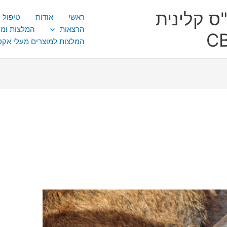
ס קלינית
ראשי
אודות
טיפול CBT
הרצאות
המלצות ומ
המלצות למוצרים מעלי אק