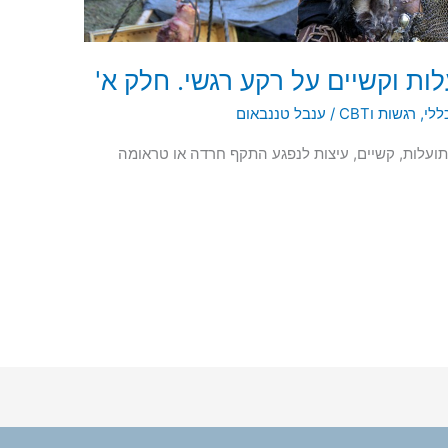
לות וקשיים על רקע רגשי. חלק א'
ללי
,
רגשות וCBT
/
ענבל טננבאום
תועלות, קשיים, עיצות לנפגע התקף חרדה או טראומה