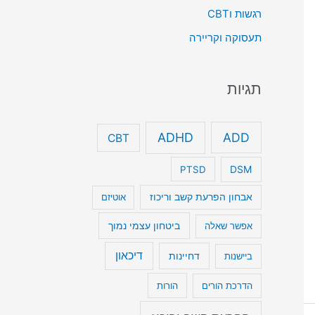
רגשות וCBT
תעסוקה וקריירה
תגיות
ADHD
ADD
CBT
DSM
PTSD
אבחון הפרעת קשב וריכוז
אוטיזם
ביטחון עצמי נמוך
אפשר שאלה
דיכאון
דחיינות
ביישנות
הדרכת הורים
הורות