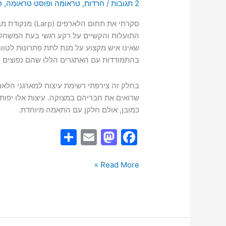
2 תגובות
/
חרדות
,
טראומה ופוסט טראומה
,
כ
סקרתי את תחום הל
התועלות והקשיים על רקע רגשי בעת המשחק. 
שאינו איש מקצוע על מנת לתת פתרונות לטווח
בהתמודדות עם האתגרים הללו שהם נפוצים ל
בחלק זה צירפתי רשימת עיצות למארגני הלא
שרואים את חבריהם במצוקה. עיצות אלו יפות
כמובן, אולם חלקן עם התאמה מיוחדת.
S
E
M
F
h
m
a
a
ar
ai
st
c
Read More »
e
l
o
e
d
b
o
o