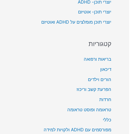
יוצרי תוכן- ADHD
o
יוצרי תוכן- אוטיזם
r
יוצרי תוכן מומלצים על ADHD ואוטיזם
:
קטגוריות
בריאות ורפואה
דיכאון
הורים וילדים
הפרעת קשב וריכוז
חרדות
טראומה ופוסט טראומה
כללי
מפורסמים עם ADHD ולקויות למידה