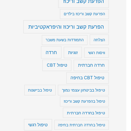
הפרעת קשב וריכוז
הפרעת קשב וריכוז בילדים
הפרעת קשב וריכוז והיפראקטיביות
הצלחה
התמודדות בשעת משבר
חרדה
זוגיות
וויסות רגשי
חרדה חברתית
טיפול CBT
טיפול CBT בחיפה
טיפול בביטחון עצמי נמוך
טיפול בביישנות
טיפול בהפרעת קשב וריכוז
טיפול בחרדה חברתית
טיפול רגשי
טיפול בחרדה חברתית בחיפה