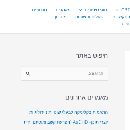
סוגי טיפולים
מאמרים
סרטונים
התקשורת
שאלות ותשובות
מחירון
ספרס
חיפוש באתר
S
e
a
מאמרים אחרונים
r
c
התאמות בקליניקה לבעלי שונויות נוירולוגיות
h
יוצרי תוכן- AuDHD (הפרעת קשב ואוטיזם יחד)
f