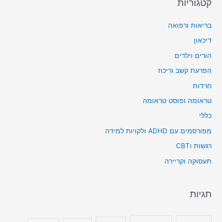
קטגוריות
בריאות ורפואה
דיכאון
הורים וילדים
הפרעת קשב וריכוז
חרדות
טראומה ופוסט טראומה
כללי
מפורסמים עם ADHD ולקויות למידה
רגשות וCBT
תעסוקה וקריירה
תגיות