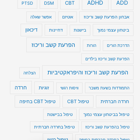
ADHD
ADD
CBT
DSM
PTSD
אבחון הפרעת קשב וריכוז
אוטיזם
אפשר שאלה
דיכאון
ביטחון עצמי נמוך
דחיינות
ביישנות
הפרעת קשב וריכוז
הדרכת הורים
הורות
הפרעת קשב וריכוז בילדים
הפרעת קשב וריכוז והיפראקטיביות
הצלחה
חרדה
זוגיות
התמודדות בשעת משבר
וויסות רגשי
טיפול CBT בחיפה
חרדה חברתית
טיפול CBT
טיפול בביטחון עצמי נמוך
טיפול בביישנות
טיפול בהפרעת קשב וריכוז
טיפול בחרדה חברתית
טיפול רגשי
טיפול בחרדה חברתית בחיפה