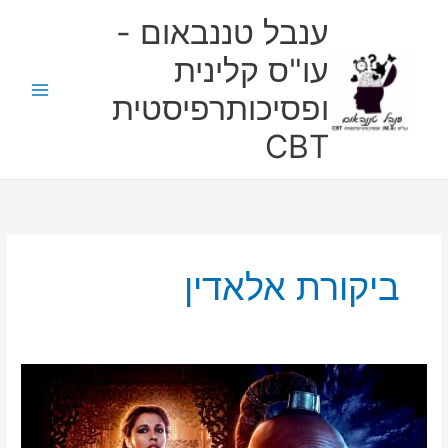
ילוג
ענבל טננבאום -
תוכן
עו"ס קלינית
ופסיכותרפיסטית
CBT
ביקורת אלאדין
ניתוח
פסיכולוגי
של
הדמויות