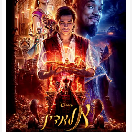
המרכזיות
באלדין