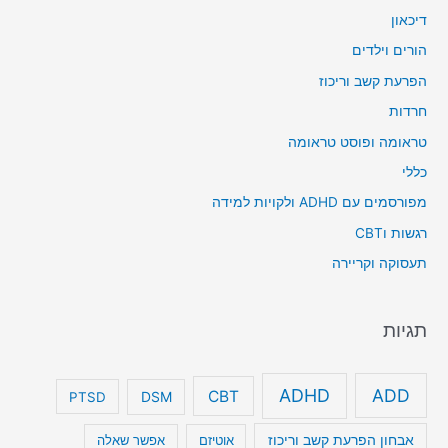
דיכאון
הורים וילדים
הפרעת קשב וריכוז
חרדות
טראומה ופוסט טראומה
כללי
מפורסמים עם ADHD ולקויות למידה
רגשות וCBT
תעסוקה וקריירה
תגיות
ADHD
ADD
CBT
DSM
PTSD
אבחון הפרעת קשב וריכוז
אוטיזם
אפשר שאלה