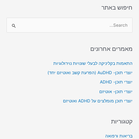
k
חיפוש באתר
S
e
a
מאמרים אחרונים
r
c
התאמות בקליניקה לבעלי שונויות נוירולוגיות
h
יוצרי תוכן- AuDHD (הפרעת קשב ואוטיזם יחד)
f
יוצרי תוכן- ADHD
o
יוצרי תוכן- אוטיזם
r
יוצרי תוכן מומלצים על ADHD ואוטיזם
:
קטגוריות
בריאות ורפואה