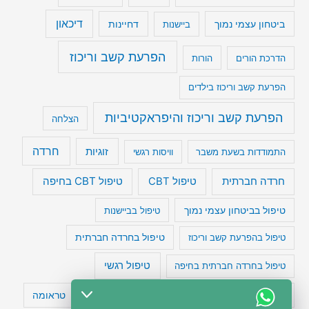
דיכאון
ביטחון עצמי נמוך
דחיינות
ביישנות
הפרעת קשב וריכוז
הדרכת הורים
הורות
הפרעת קשב וריכוז בילדים
הפרעת קשב וריכוז והיפראקטיביות
הצלחה
חרדה
זוגיות
התמודדות בשעת משבר
וויסות רגשי
טיפול CBT בחיפה
חרדה חברתית
טיפול CBT
טיפול בביטחון עצמי נמוך
טיפול בביישנות
טיפול בהפרעת קשב וריכוז
טיפול בחרדה חברתית
טיפול רגשי
טיפול בחרדה חברתית בחיפה
טעויות חשיבה
טיפול תרופתי להפרעת קשב
טראומה