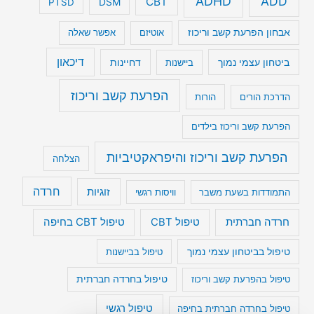
ADHD
ADD
CBT
DSM
PTSD
אבחון הפרעת קשב וריכוז
אוטיזם
אפשר שאלה
דיכאון
ביטחון עצמי נמוך
דחיינות
ביישנות
הפרעת קשב וריכוז
הדרכת הורים
הורות
הפרעת קשב וריכוז בילדים
הפרעת קשב וריכוז והיפראקטיביות
הצלחה
חרדה
זוגיות
התמודדות בשעת משבר
וויסות רגשי
טיפול CBT בחיפה
חרדה חברתית
טיפול CBT
טיפול בביטחון עצמי נמוך
טיפול בביישנות
טיפול בהפרעת קשב וריכוז
טיפול בחרדה חברתית
טיפול רגשי
טיפול בחרדה חברתית בחיפה