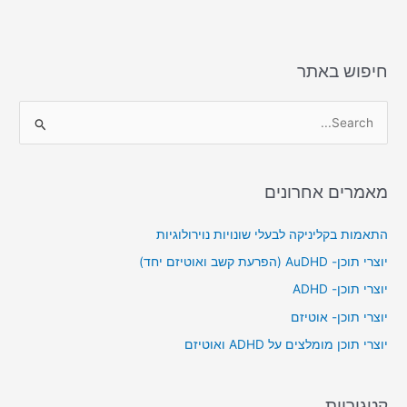
חיפוש באתר
S
e
a
מאמרים אחרונים
r
c
התאמות בקליניקה לבעלי שונויות נוירולוגיות
h
יוצרי תוכן- AuDHD (הפרעת קשב ואוטיזם יחד)
f
יוצרי תוכן- ADHD
o
יוצרי תוכן- אוטיזם
r
יוצרי תוכן מומלצים על ADHD ואוטיזם
:
קטגוריות