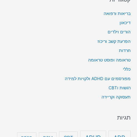
בריאות ורפואה
דיכאון
הורים וילדים
הפרעת קשב וריכוז
חרדות
טראומה ופוסט טראומה
כללי
מפורסמים עם ADHD ולקויות למידה
רגשות וCBT
תעסוקה וקריירה
תגיות