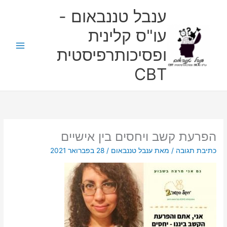
ילוג
ענבל טננבאום -
תוכן
עו"ס קלינית
ופסיכותרפיסטית
CBT
הפרעת קשב ויחסים בין אישיים
כתיבת תגובה
/ מאת
ענבל טננבאום
/
28 בפברואר 2021