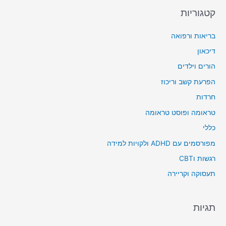
קטגוריות
בריאות ורפואה
דיכאון
הורים וילדים
הפרעת קשב וריכוז
חרדות
טראומה ופוסט טראומה
כללי
מפורסמים עם ADHD ולקויות למידה
רגשות וCBT
תעסוקה וקריירה
תגיות