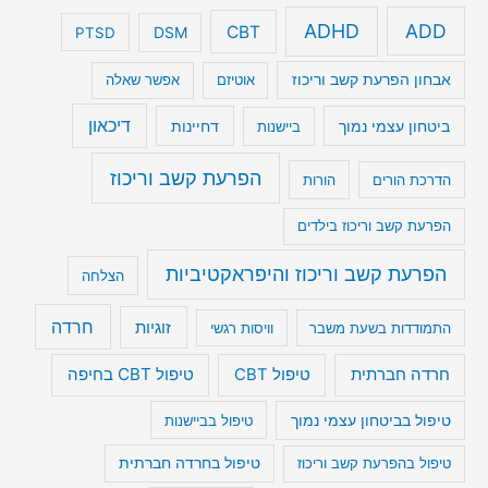
ADHD
ADD
CBT
DSM
PTSD
אבחון הפרעת קשב וריכוז
אוטיזם
אפשר שאלה
דיכאון
ביטחון עצמי נמוך
דחיינות
ביישנות
הפרעת קשב וריכוז
הדרכת הורים
הורות
הפרעת קשב וריכוז בילדים
הפרעת קשב וריכוז והיפראקטיביות
הצלחה
חרדה
זוגיות
התמודדות בשעת משבר
וויסות רגשי
טיפול CBT בחיפה
חרדה חברתית
טיפול CBT
טיפול בביטחון עצמי נמוך
טיפול בביישנות
טיפול בהפרעת קשב וריכוז
טיפול בחרדה חברתית