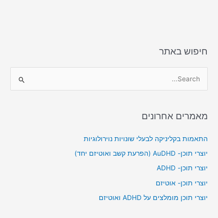
חיפוש באתר
S
e
a
מאמרים אחרונים
r
c
התאמות בקליניקה לבעלי שונויות נוירולוגיות
h
יוצרי תוכן- AuDHD (הפרעת קשב ואוטיזם יחד)
f
יוצרי תוכן- ADHD
o
יוצרי תוכן- אוטיזם
r
יוצרי תוכן מומלצים על ADHD ואוטיזם
: