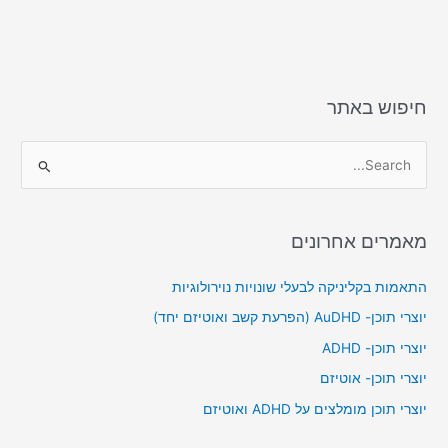
חיפוש באתר
S
e
a
מאמרים אחרונים
r
c
התאמות בקליניקה לבעלי שונויות נוירולוגיות
h
יוצרי תוכן- AuDHD (הפרעת קשב ואוטיזם יחד)
f
יוצרי תוכן- ADHD
o
יוצרי תוכן- אוטיזם
r
יוצרי תוכן מומלצים על ADHD ואוטיזם
: