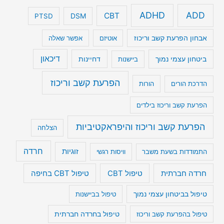
ADHD
ADD
CBT
DSM
PTSD
אבחון הפרעת קשב וריכוז
אוטיזם
אפשר שאלה
דיכאון
ביטחון עצמי נמוך
דחיינות
ביישנות
הפרעת קשב וריכוז
הדרכת הורים
הורות
הפרעת קשב וריכוז בילדים
הפרעת קשב וריכוז והיפראקטיביות
הצלחה
חרדה
זוגיות
התמודדות בשעת משבר
וויסות רגשי
טיפול CBT בחיפה
חרדה חברתית
טיפול CBT
טיפול בביטחון עצמי נמוך
טיפול בביישנות
טיפול בהפרעת קשב וריכוז
טיפול בחרדה חברתית