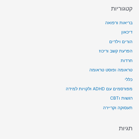
קטגוריות
בריאות ורפואה
דיכאון
הורים וילדים
הפרעת קשב וריכוז
חרדות
טראומה ופוסט טראומה
כללי
מפורסמים עם ADHD ולקויות למידה
רגשות וCBT
תעסוקה וקריירה
תגיות