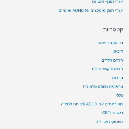
יוצרי תוכן- אוטיזם
r
יוצרי תוכן מומלצים על ADHD ואוטיזם
:
קטגוריות
בריאות ורפואה
דיכאון
הורים וילדים
הפרעת קשב וריכוז
חרדות
טראומה ופוסט טראומה
כללי
מפורסמים עם ADHD ולקויות למידה
רגשות וCBT
תעסוקה וקריירה