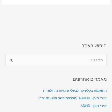
חיפוש באתר
S
e
a
מאמרים אחרונים
r
c
התאמות בקליניקה לבעלי שונויות נוירולוגיות
h
יוצרי תוכן- AuDHD (הפרעת קשב ואוטיזם יחד)
f
יוצרי תוכן- ADHD
o