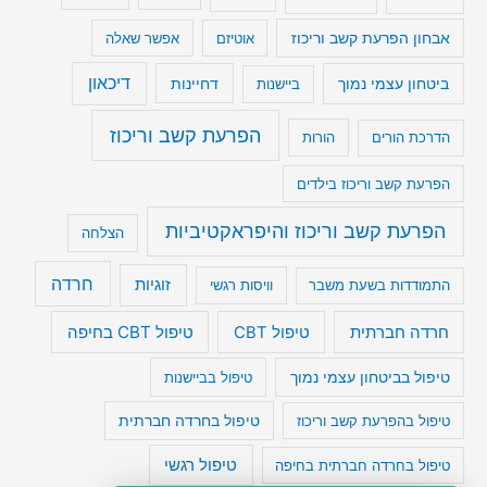
אבחון הפרעת קשב וריכוז
אוטיזם
אפשר שאלה
דיכאון
ביטחון עצמי נמוך
דחיינות
ביישנות
הפרעת קשב וריכוז
הדרכת הורים
הורות
הפרעת קשב וריכוז בילדים
הפרעת קשב וריכוז והיפראקטיביות
הצלחה
חרדה
זוגיות
התמודדות בשעת משבר
וויסות רגשי
טיפול CBT בחיפה
חרדה חברתית
טיפול CBT
טיפול בביטחון עצמי נמוך
טיפול בביישנות
טיפול בהפרעת קשב וריכוז
טיפול בחרדה חברתית
טיפול רגשי
טיפול בחרדה חברתית בחיפה