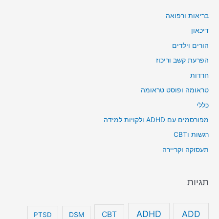
בריאות ורפואה
דיכאון
הורים וילדים
הפרעת קשב וריכוז
חרדות
טראומה ופוסט טראומה
כללי
מפורסמים עם ADHD ולקויות למידה
רגשות וCBT
תעסוקה וקריירה
תגיות
ADHD
ADD
CBT
DSM
PTSD