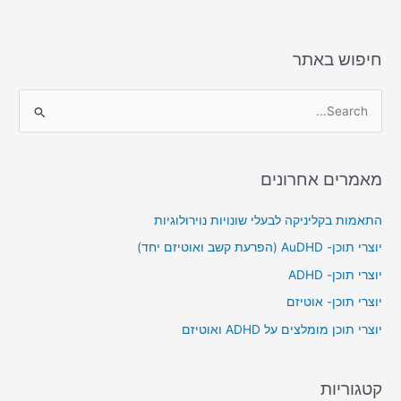
חיפוש באתר
S
e
a
מאמרים אחרונים
r
c
התאמות בקליניקה לבעלי שונויות נוירולוגיות
h
יוצרי תוכן- AuDHD (הפרעת קשב ואוטיזם יחד)
f
יוצרי תוכן- ADHD
o
יוצרי תוכן- אוטיזם
r
יוצרי תוכן מומלצים על ADHD ואוטיזם
:
קטגוריות