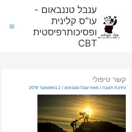
ילוג
ענבל טננבאום -
תוכן
עו"ס קלינית
ופסיכותרפיסטית
CBT
קשר טיפולי
כתיבת תגובה
/ מאת
ענבל טננבאום
/
2 בספטמבר 2019