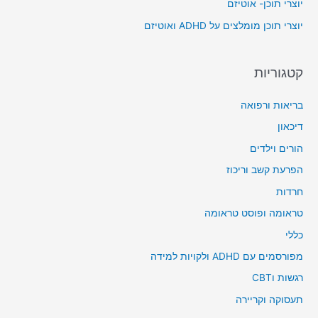
יוצרי תוכן- אוטיזם
r
יוצרי תוכן מומלצים על ADHD ואוטיזם
:
קטגוריות
בריאות ורפואה
דיכאון
הורים וילדים
הפרעת קשב וריכוז
חרדות
טראומה ופוסט טראומה
כללי
מפורסמים עם ADHD ולקויות למידה
רגשות וCBT
תעסוקה וקריירה