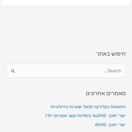
חיפוש באתר
S
e
a
מאמרים אחרונים
r
c
התאמות בקליניקה לבעלי שונויות נוירולוגיות
h
יוצרי תוכן- AuDHD (הפרעת קשב ואוטיזם יחד)
f
יוצרי תוכן- ADHD
o