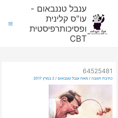
ילוג
ענבל טננבאום -
תוכן
עו"ס קלינית
ופסיכותרפיסטית
CBT
64525481
כתיבת תגובה
/ מאת
ענבל טננבאום
/
2 במרץ 2017