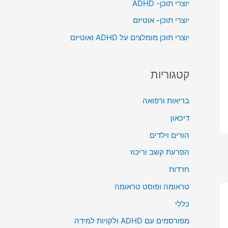
יוצרי תוכן- ADHD
o
יוצרי תוכן- אוטיזם
r
יוצרי תוכן מומלצים על ADHD ואוטיזם
:
קטגוריות
בריאות ורפואה
דיכאון
הורים וילדים
הפרעת קשב וריכוז
חרדות
טראומה ופוסט טראומה
כללי
מפורסמים עם ADHD ולקויות למידה