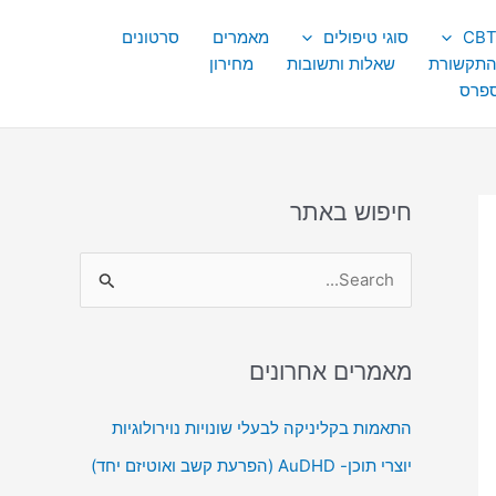
סוגי טיפולים
מאמרים
סרטונים
התקשורת
שאלות ותשובות
מחירון
ספרס
חיפוש באתר
S
e
a
מאמרים אחרונים
r
c
התאמות בקליניקה לבעלי שונויות נוירולוגיות
h
יוצרי תוכן- AuDHD (הפרעת קשב ואוטיזם יחד)
f