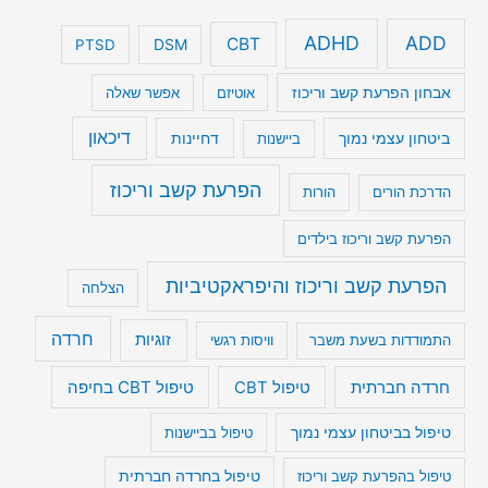
ADHD
ADD
CBT
DSM
PTSD
אבחון הפרעת קשב וריכוז
אוטיזם
אפשר שאלה
דיכאון
ביטחון עצמי נמוך
דחיינות
ביישנות
הפרעת קשב וריכוז
הדרכת הורים
הורות
הפרעת קשב וריכוז בילדים
הפרעת קשב וריכוז והיפראקטיביות
הצלחה
חרדה
זוגיות
התמודדות בשעת משבר
וויסות רגשי
טיפול CBT בחיפה
חרדה חברתית
טיפול CBT
טיפול בביטחון עצמי נמוך
טיפול בביישנות
טיפול בהפרעת קשב וריכוז
טיפול בחרדה חברתית