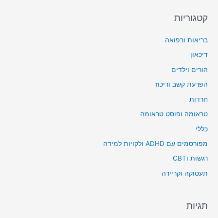
קטגוריות
בריאות ורפואה
דיכאון
הורים וילדים
הפרעת קשב וריכוז
חרדות
טראומה ופוסט טראומה
כללי
מפורסמים עם ADHD ולקויות למידה
רגשות וCBT
תעסוקה וקריירה
תגיות