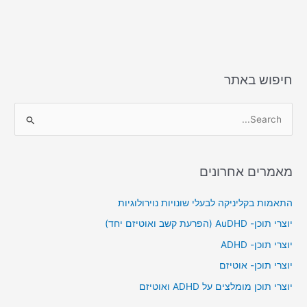
חיפוש באתר
S
e
a
מאמרים אחרונים
r
c
התאמות בקליניקה לבעלי שונויות נוירולוגיות
h
יוצרי תוכן- AuDHD (הפרעת קשב ואוטיזם יחד)
f
יוצרי תוכן- ADHD
o
יוצרי תוכן- אוטיזם
r
יוצרי תוכן מומלצים על ADHD ואוטיזם
: