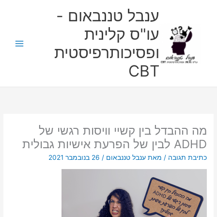
ילוג
ענבל טננבאום -
תוכן
עו"ס קלינית
ופסיכותרפיסטית
CBT
מה ההבדל בין קשיי וויסות רגשי של
ADHD לבין של הפרעת אישיות גבולית
כתיבת תגובה
/ מאת
ענבל טננבאום
/
26 בנובמבר 2021