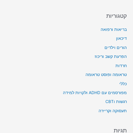
קטגוריות
בריאות ורפואה
דיכאון
הורים וילדים
הפרעת קשב וריכוז
חרדות
טראומה ופוסט טראומה
כללי
מפורסמים עם ADHD ולקויות למידה
רגשות וCBT
תעסוקה וקריירה
תגיות