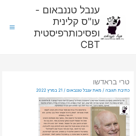
ילוג
ענבל טננבאום -
תוכן
עו"ס קלינית
ופסיכותרפיסטית
CBT
טרי בראדשו
כתיבת תגובה
/ מאת
ענבל טננבאום
/
21 במרץ 2022