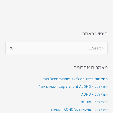
חיפוש באתר
S
e
a
מאמרים אחרונים
r
c
התאמות בקליניקה לבעלי שונויות נוירולוגיות
h
יוצרי תוכן- AuDHD (הפרעת קשב ואוטיזם יחד)
f
יוצרי תוכן- ADHD
o
יוצרי תוכן- אוטיזם
r
יוצרי תוכן מומלצים על ADHD ואוטיזם
: