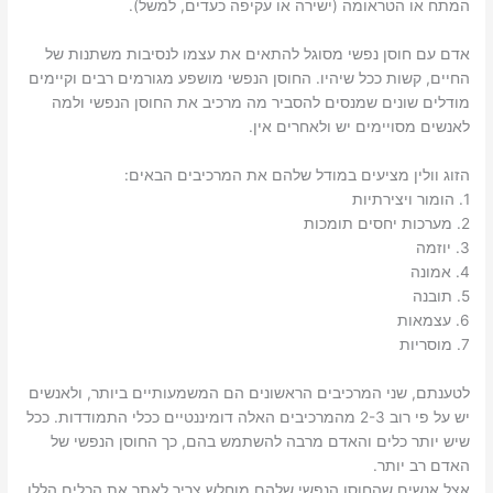
המתח או הטראומה (ישירה או עקיפה כעדים, למשל).
אדם עם חוסן נפשי מסוגל להתאים את עצמו לנסיבות משתנות של
החיים, קשות ככל שיהיו. החוסן הנפשי מושפע מגורמים רבים וקיימים
מודלים שונים שמנסים להסביר מה מרכיב את החוסן הנפשי ולמה
לאנשים מסויימים יש ולאחרים אין.
הזוג וולין מציעים במודל שלהם את המרכיבים הבאים:
1. הומור ויצירתיות
2. מערכות יחסים תומכות
3. יוזמה
4. אמונה
5. תובנה
6. עצמאות
7. מוסריות
לטענתם, שני המרכיבים הראשונים הם המשמעותיים ביותר, ולאנשים
יש על פי רוב 2-3 מהמרכיבים האלה דומיננטיים ככלי התמודדות. ככל
שיש יותר כלים והאדם מרבה להשתמש בהם, כך החוסן הנפשי של
האדם רב יותר.
אצל אנשים שהחוסן הנפשי שלהם מוחלש צריך לאתר את הכלים הללו