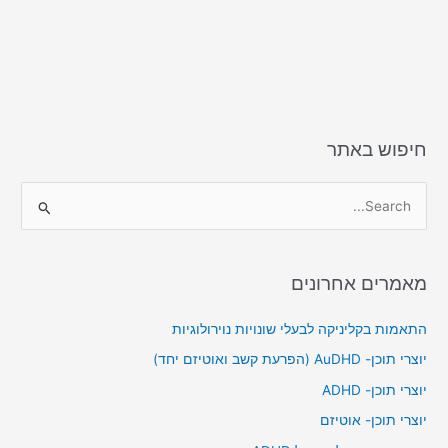
חיפוש באתר
S
e
a
מאמרים אחרונים
r
c
התאמות בקליניקה לבעלי שונויות נוירולוגיות
h
יוצרי תוכן- AuDHD (הפרעת קשב ואוטיזם יחד)
f
יוצרי תוכן- ADHD
o
יוצרי תוכן- אוטיזם
r