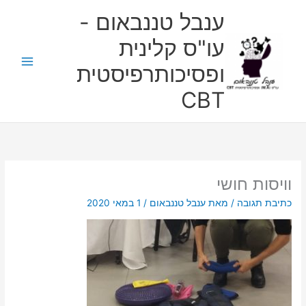
ילוג
ענבל טננבאום -
תוכן
עו"ס קלינית
ופסיכותרפיסטית
CBT
וויסות חושי
כתיבת תגובה
/ מאת
ענבל טננבאום
/
1 במאי 2020