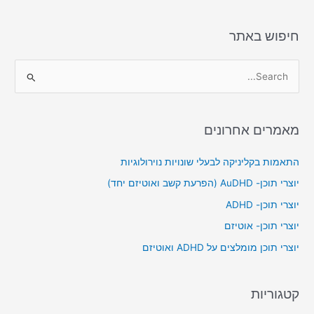
חיפוש באתר
S
e
a
מאמרים אחרונים
r
c
התאמות בקליניקה לבעלי שונויות נוירולוגיות
h
יוצרי תוכן- AuDHD (הפרעת קשב ואוטיזם יחד)
f
יוצרי תוכן- ADHD
o
יוצרי תוכן- אוטיזם
r
יוצרי תוכן מומלצים על ADHD ואוטיזם
:
קטגוריות