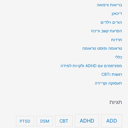
בריאות ורפואה
דיכאון
הורים וילדים
הפרעת קשב וריכוז
חרדות
טראומה ופוסט טראומה
כללי
מפורסמים עם ADHD ולקויות למידה
רגשות וCBT
תעסוקה וקריירה
תגיות
ADHD
ADD
CBT
DSM
PTSD