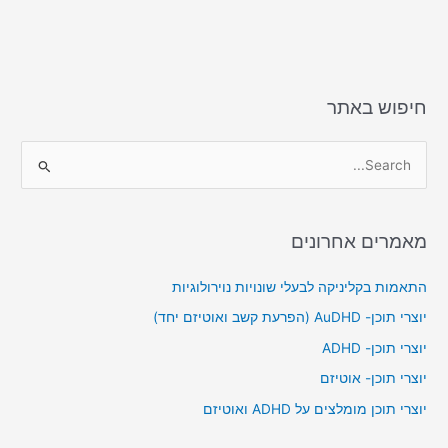
חיפוש באתר
S
e
a
מאמרים אחרונים
r
c
התאמות בקליניקה לבעלי שונויות נוירולוגיות
h
יוצרי תוכן- AuDHD (הפרעת קשב ואוטיזם יחד)
f
יוצרי תוכן- ADHD
o
יוצרי תוכן- אוטיזם
r
יוצרי תוכן מומלצים על ADHD ואוטיזם
: