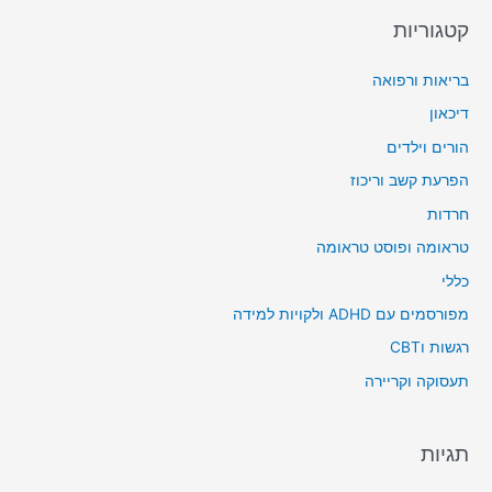
קטגוריות
בריאות ורפואה
דיכאון
הורים וילדים
הפרעת קשב וריכוז
חרדות
טראומה ופוסט טראומה
כללי
מפורסמים עם ADHD ולקויות למידה
רגשות וCBT
תעסוקה וקריירה
תגיות