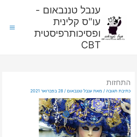
ילוג
ענבל טננבאום -
תוכן
עו"ס קלינית
ופסיכותרפיסטית
CBT
התחזות
כתיבת תגובה
/ מאת
ענבל טננבאום
/
28 בפברואר 2021