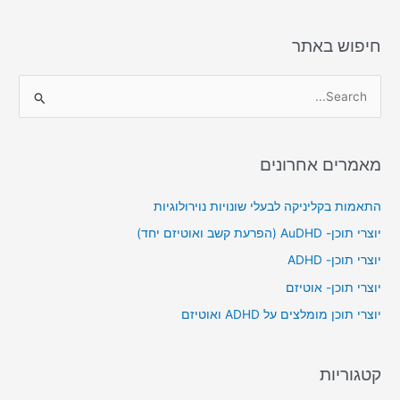
חיפוש באתר
S
e
a
מאמרים אחרונים
r
c
התאמות בקליניקה לבעלי שונויות נוירולוגיות
h
יוצרי תוכן- AuDHD (הפרעת קשב ואוטיזם יחד)
f
יוצרי תוכן- ADHD
o
יוצרי תוכן- אוטיזם
r
יוצרי תוכן מומלצים על ADHD ואוטיזם
:
קטגוריות