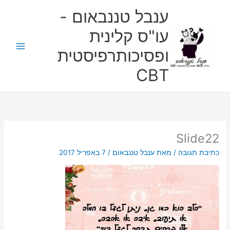
ילוג
ענבל טננבאום -
תוכן
עו"ס קלינית
ופסיכותרפיסטית
CBT
Slide22
כתיבת תגובה
/ מאת
ענבל טננבאום
/
7 באפריל 2017