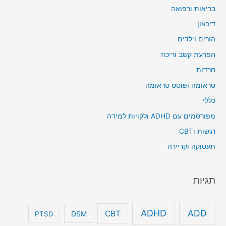
בריאות ורפואה
דיכאון
הורים וילדים
הפרעת קשב וריכוז
חרדות
טראומה ופוסט טראומה
כללי
מפורסמים עם ADHD ולקויות למידה
רגשות וCBT
תעסוקה וקריירה
תגיות
ADHD
ADD
CBT
DSM
PTSD