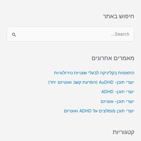
חיפוש באתר
S
e
a
מאמרים אחרונים
r
c
התאמות בקליניקה לבעלי שונויות נוירולוגיות
h
יוצרי תוכן- AuDHD (הפרעת קשב ואוטיזם יחד)
f
יוצרי תוכן- ADHD
o
יוצרי תוכן- אוטיזם
r
יוצרי תוכן מומלצים על ADHD ואוטיזם
:
קטגוריות