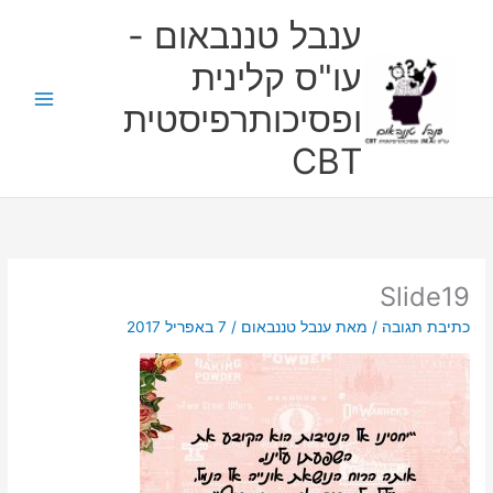
ילוג
ענבל טננבאום -
תוכן
עו"ס קלינית
ופסיכותרפיסטית
CBT
Slide19
כתיבת תגובה
/ מאת
ענבל טננבאום
/
7 באפריל 2017