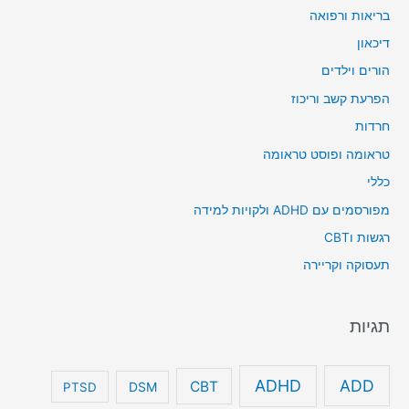
בריאות ורפואה
דיכאון
הורים וילדים
הפרעת קשב וריכוז
חרדות
טראומה ופוסט טראומה
כללי
מפורסמים עם ADHD ולקויות למידה
רגשות וCBT
תעסוקה וקריירה
תגיות
ADHD
ADD
CBT
DSM
PTSD