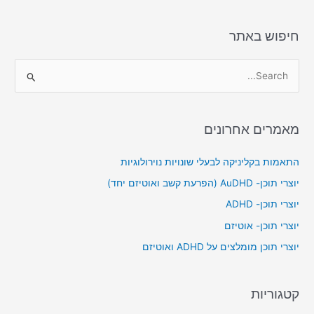
חיפוש באתר
S
e
a
מאמרים אחרונים
r
c
התאמות בקליניקה לבעלי שונויות נוירולוגיות
h
יוצרי תוכן- AuDHD (הפרעת קשב ואוטיזם יחד)
f
יוצרי תוכן- ADHD
o
יוצרי תוכן- אוטיזם
r
יוצרי תוכן מומלצים על ADHD ואוטיזם
:
קטגוריות