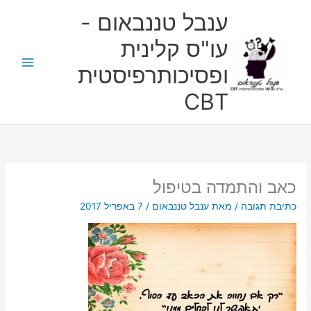
ילוג
ענבל טננבאום -
תוכן
עו"ס קלינית
ופסיכותרפיסטית
CBT
כאב והתמדה בטיפול
כתיבת תגובה
/ מאת
ענבל טננבאום
/
7 באפריל 2017