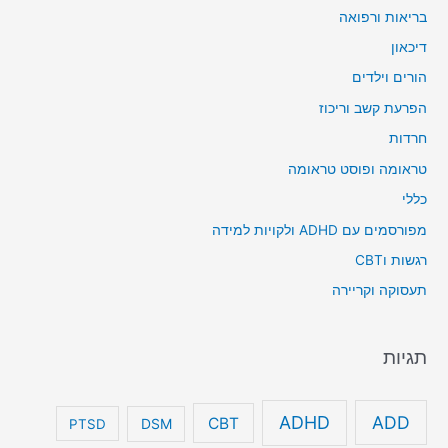
בריאות ורפואה
דיכאון
הורים וילדים
הפרעת קשב וריכוז
חרדות
טראומה ופוסט טראומה
כללי
מפורסמים עם ADHD ולקויות למידה
רגשות וCBT
תעסוקה וקריירה
תגיות
ADHD
ADD
CBT
DSM
PTSD