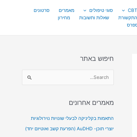
סוגי טיפולים
מאמרים
סרטונים
התקשורת
שאלות ותשובות
מחירון
ספרס
חיפוש באתר
S
e
a
מאמרים אחרונים
r
c
התאמות בקליניקה לבעלי שונויות נוירולוגיות
h
יוצרי תוכן- AuDHD (הפרעת קשב ואוטיזם יחד)
f