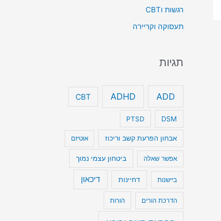
רגשות וCBT
תעסוקה וקריירה
תגיות
ADHD
ADD
CBT
DSM
PTSD
אבחון הפרעת קשב וריכוז
אוטיזם
ביטחון עצמי נמוך
אפשר שאלה
דיכאון
דחיינות
ביישנות
הדרכת הורים
הורות