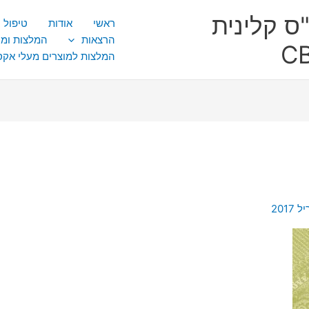
ס קלינית
ראשי
אודות
טיפול CBT
הרצאות
המלצות ומ
המלצות למוצרים מעלי אק