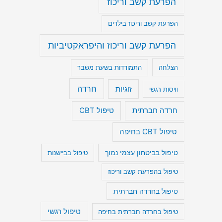
הפרעת קשב וריכוז
הפרעת קשב וריכוז בילדים
הפרעת קשב וריכוז והיפראקטיביות
הצלחה
התמודדות בשעת משבר
חרדה
זוגיות
וויסות רגשי
חרדה חברתית
טיפול CBT
טיפול CBT בחיפה
טיפול בביטחון עצמי נמוך
טיפול בביישנות
טיפול בהפרעת קשב וריכוז
טיפול בחרדה חברתית
טיפול רגשי
טיפול בחרדה חברתית בחיפה