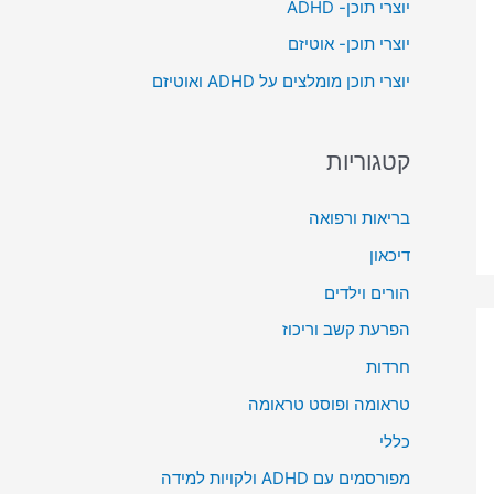
יוצרי תוכן- ADHD
o
יוצרי תוכן- אוטיזם
r
יוצרי תוכן מומלצים על ADHD ואוטיזם
:
קטגוריות
בריאות ורפואה
דיכאון
הורים וילדים
הפרעת קשב וריכוז
חרדות
טראומה ופוסט טראומה
כללי
מפורסמים עם ADHD ולקויות למידה