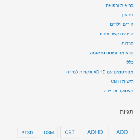
בריאות ורפואה
דיכאון
הורים וילדים
הפרעת קשב וריכוז
חרדות
טראומה ופוסט טראומה
כללי
מפורסמים עם ADHD ולקויות למידה
רגשות וCBT
תעסוקה וקריירה
תגיות
ADHD
ADD
CBT
DSM
PTSD