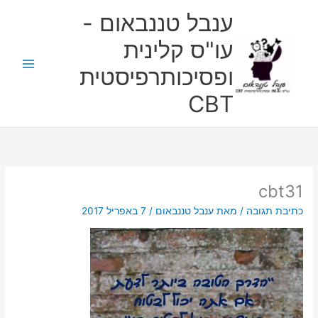
ילוג
ענבל טננבאום -
תוכן
עו"ס קלינית
ופסיכותרפיסטית
CBT
cbt31
כתיבת תגובה
/ מאת
ענבל טננבאום
/
7 באפריל 2017