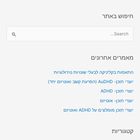
חיפוש באתר
S
e
a
מאמרים אחרונים
r
c
התאמות בקליניקה לבעלי שונויות נוירולוגיות
h
יוצרי תוכן- AuDHD (הפרעת קשב ואוטיזם יחד)
f
יוצרי תוכן- ADHD
o
יוצרי תוכן- אוטיזם
r
יוצרי תוכן מומלצים על ADHD ואוטיזם
:
קטגוריות