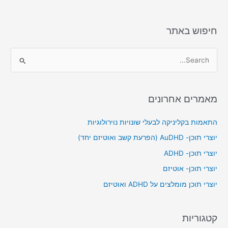
חיפוש באתר
S
e
a
מאמרים אחרונים
r
c
התאמות בקליניקה לבעלי שונויות נוירולוגיות
h
יוצרי תוכן- AuDHD (הפרעת קשב ואוטיזם יחד)
f
יוצרי תוכן- ADHD
o
יוצרי תוכן- אוטיזם
r
יוצרי תוכן מומלצים על ADHD ואוטיזם
:
קטגוריות