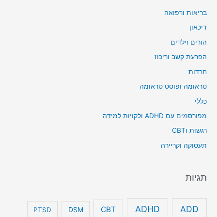
בריאות ורפואה
דיכאון
הורים וילדים
הפרעת קשב וריכוז
חרדות
טראומה ופוסט טראומה
כללי
מפורסמים עם ADHD ולקויות למידה
רגשות וCBT
תעסוקה וקריירה
תגיות
ADHD
ADD
CBT
DSM
PTSD